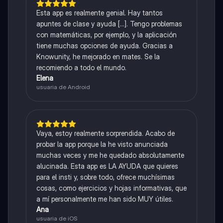
Esta app es realmente genial. Hay tantos
apuntes de clase y ayuda [...]. Tengo problemas
con matemáticas, por ejemplo, y la aplicación
tiene muchas opciones de ayuda. Gracias a
Knowunity, he mejorado en mates. Se la
recomiendo a todo el mundo.
Elena
usuaria de Android
Vaya, estoy realmente sorprendida. Acabo de
probar la app porque la he visto anunciada
muchas veces y me he quedado absolutamente
alucinada. Esta app es LA AYUDA que quieres
para el insti y, sobre todo, ofrece muchísimas
cosas, como ejercicios y hojas informativas, que
a mí personalmente me han sido MUY útiles.
Ana
usuaria de iOS