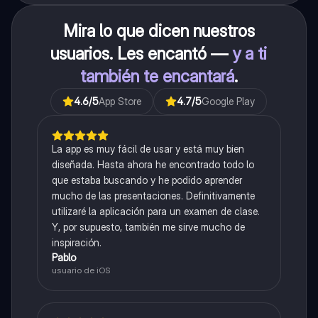
Mira lo que dicen nuestros
usuarios. Les encantó —
y a ti
también te encantará
.
4.6
/5
App Store
4.7
/5
Google Play
La app es muy fácil de usar y está muy bien
diseñada. Hasta ahora he encontrado todo lo
que estaba buscando y he podido aprender
mucho de las presentaciones. Definitivamente
utilizaré la aplicación para un examen de clase.
Y, por supuesto, también me sirve mucho de
inspiración.
Pablo
usuario de iOS