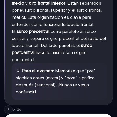
medio
y
giro frontal inferior
. Están separados
por el surco frontal superior y el surco frontal
inferior. Esta organización es clave para
entender cómo funciona tu lóbulo frontal.
El
surco precentral
corre paralelo al surco
central y separa el giro precentral del resto del
lóbulo frontal. Del lado parietal, el
surco
postcentral
hace lo mismo con el giro
postcentral.
💡
Para el examen
: Memoriza que "pre"
significa antes (motor) y "post" significa
después (sensorial). ¡Nunca te vas a
confundir!
of
26
7