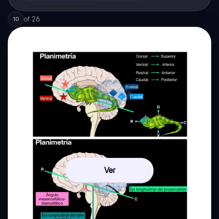
of
26
10
Ver