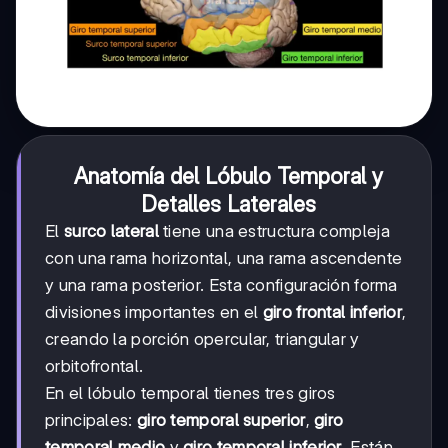
Anatomía del Lóbulo Temporal y
Detalles Laterales
El
surco lateral
tiene una estructura compleja
con una rama horizontal, una rama ascendente
y una rama posterior. Esta configuración forma
divisiones importantes en el
giro frontal inferior
,
creando la porción opercular, triangular y
orbitofrontal.
En el lóbulo temporal tienes tres giros
principales:
giro temporal superior
,
giro
temporal medio
y
giro temporal inferior
. Están