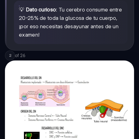
💡
Dato curioso
: Tu cerebro consume entre
20-25% de toda la glucosa de tu cuerpo,
¡por eso necesitas desayunar antes de un
examen!
of
26
2