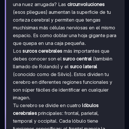
una nuez arrugada? Las
circunvoluciones
(esos pliegues) aumentan la superficie de tu
corteza cerebral y permiten que tengas
muchísimas más células nerviosas en el mismo
espacio. Es como doblar una hoja gigante para
que quepa en una caja pequeña.
Los
surcos cerebrales
más importantes que
debes conocer son el
surco central
(también
llamado de Rolando) y el
surco lateral
(conocido como de Silvio). Estos dividen tu
cerebro en diferentes regiones funcionales y
son súper fáciles de identificar en cualquier
imagen.
Tu cerebro se divide en cuatro
lóbulos
cerebrales
principales: frontal, parietal,
temporal y occipital. Cada lóbulo tiene
funciones específicas: el frontal maneja la