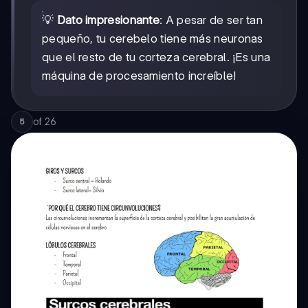
💡
Dato impresionante
: A pesar de ser tan
pequeño, tu cerebelo tiene más neuronas
que el resto de tu corteza cerebral. ¡Es una
máquina de procesamiento increíble!
of
26
5