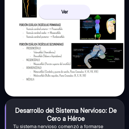
Ver
Desarrollo del Sistema Nervioso: De
Cero a Héroe
Tu sistema nervioso comenzó a formarse