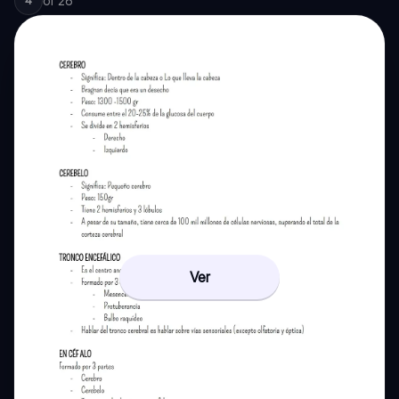
of
26
4
Ver