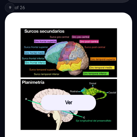
of
26
9
Ver