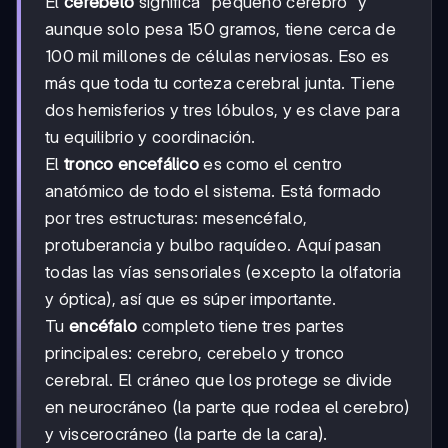
El
cerebelo
significa "pequeño cerebro" y
aunque solo pesa 150 gramos, tiene cerca de
100 mil millones de células nerviosas. Eso es
más que toda tu corteza cerebral junta. Tiene
dos hemisferios y tres lóbulos, y es clave para
tu equilibrio y coordinación.
El
tronco encefálico
es como el centro
anatómico de todo el sistema. Está formado
por tres estructuras: mesencéfalo,
protuberancia y bulbo raquídeo. Aquí pasan
todas las vías sensoriales (excepto la olfatoria
y óptica), así que es súper importante.
Tu
encéfalo
completo tiene tres partes
principales: cerebro, cerebelo y tronco
cerebral. El cráneo que los protege se divide
en neurocráneo (la parte que rodea el cerebro)
y viscerocráneo (la parte de la cara).