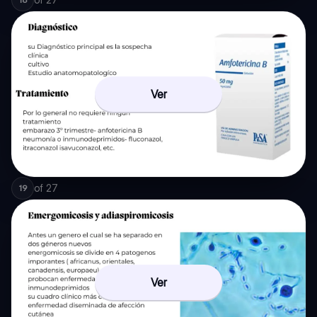
Ver
of
27
19
Ver