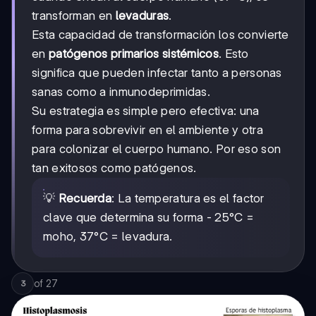
transforman en
levaduras
.
Esta capacidad de transformación los convierte
en
patógenos primarios sistémicos
. Esto
significa que pueden infectar tanto a personas
sanas como a inmunodeprimidas.
Su estrategia es simple pero efectiva: una
forma para sobrevivir en el ambiente y otra
para colonizar el cuerpo humano. Por eso son
tan exitosos como patógenos.
💡
Recuerda
: La temperatura es el factor
clave que determina su forma - 25°C =
moho, 37°C = levadura.
of
27
3