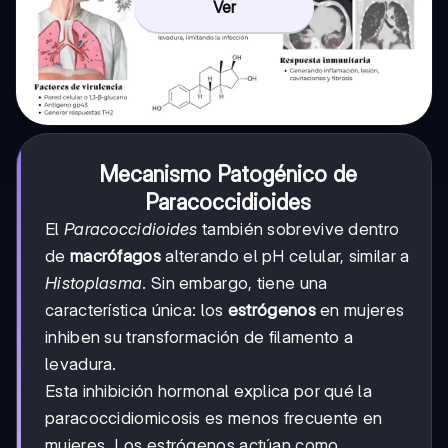
Ver
Mecanismo Patogénico de
Paracoccidioides
El
Paracoccidioides
también sobrevive dentro
de
macrófagos
alterando el pH celular, similar a
Histoplasma
. Sin embargo, tiene una
característica única: los
estrógenos
en mujeres
inhiben su transformación de filamento a
levadura.
Esta inhibición hormonal explica por qué la
paracoccidiomicosis es menos frecuente en
mujeres. Los estrógenos actúan como