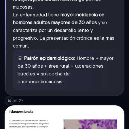
mucosas.
La enfermedad tiene
mayor incidencia en
hombres adultos mayores de 30 años
y se
caracteriza por un desarrollo lento y
progresivo. La presentación crónica es la más
común.
💡
Patrón epidemiológico
: Hombre + mayor
de 30 años + área rural + ulceraciones
bucales = sospecha de
paracoccidiomicosis.
of
27
10