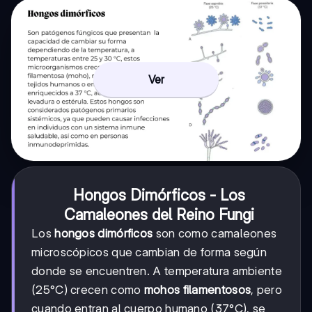
Ver
Hongos Dimórficos - Los
Camaleones del Reino Fungi
Los
hongos dimórficos
son como camaleones
microscópicos que cambian de forma según
donde se encuentren. A temperatura ambiente
(25°C) crecen como
mohos filamentosos
, pero
cuando entran al cuerpo humano (37°C), se