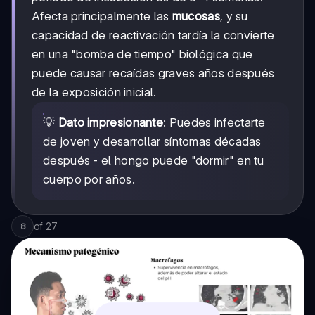
Afecta principalmente las
mucosas
, y su
capacidad de reactivación tardía la convierte
en una "bomba de tiempo" biológica que
puede causar recaídas graves años después
de la exposición inicial.
💡
Dato impresionante
: Puedes infectarte
de joven y desarrollar síntomas décadas
después - el hongo puede "dormir" en tu
cuerpo por años.
of
27
8