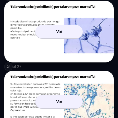
Ver
of
27
24
Ver