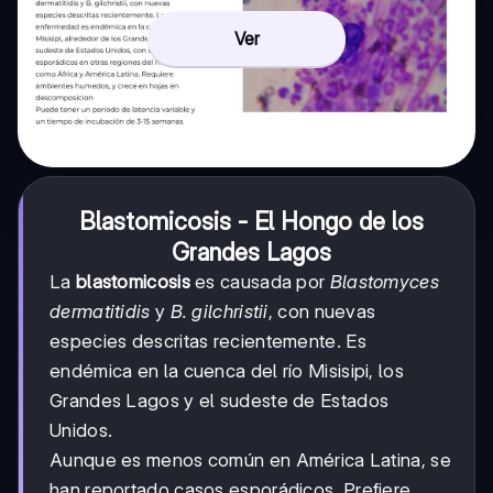
Ver
Blastomicosis - El Hongo de los
Grandes Lagos
La
blastomicosis
es causada por
Blastomyces
dermatitidis
y
B. gilchristii
, con nuevas
especies descritas recientemente. Es
endémica en la cuenca del río Misisipi, los
Grandes Lagos y el sudeste de Estados
Unidos.
Aunque es menos común en América Latina, se
han reportado casos esporádicos. Prefiere