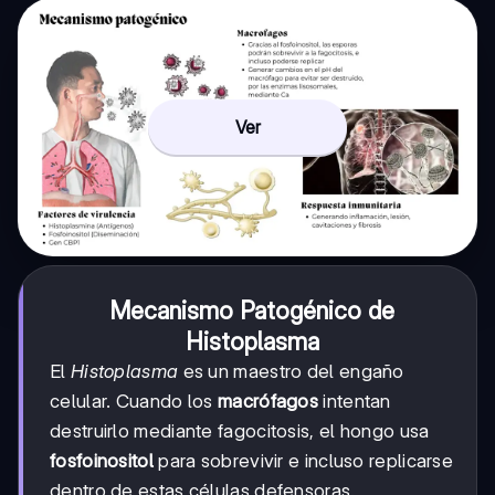
Ver
Mecanismo Patogénico de
Histoplasma
El
Histoplasma
es un maestro del engaño
celular. Cuando los
macrófagos
intentan
destruirlo mediante fagocitosis, el hongo usa
fosfoinositol
para sobrevivir e incluso replicarse
dentro de estas células defensoras.