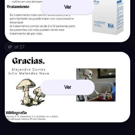
Ver
of
27
27
Ver