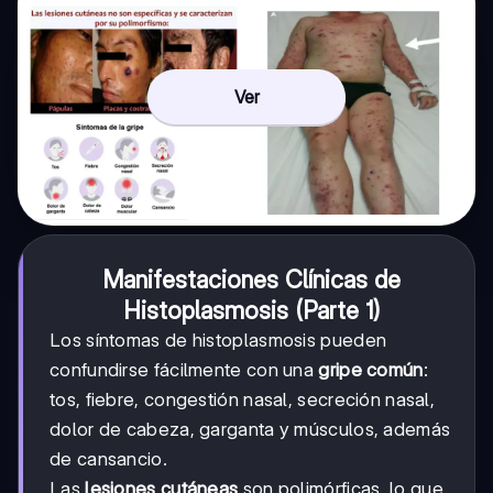
Ver
Manifestaciones Clínicas de
Histoplasmosis (Parte 1)
Los síntomas de histoplasmosis pueden
confundirse fácilmente con una
gripe común
:
tos, fiebre, congestión nasal, secreción nasal,
dolor de cabeza, garganta y músculos, además
de cansancio.
Las
lesiones cutáneas
son polimórficas, lo que