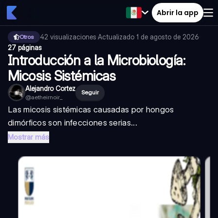
Abrir la app
42
visualizaciones
·
Actualizado
1 de agosto de 2026
·
Otros
27 páginas
Introducción a la Microbiología:
Micosis Sistémicas
Alejandro Cortez
Seguir
@
aetheirnoir_
Las micosis sistémicas causadas por hongos
dimórficos son infecciones serias...
Mostrar más