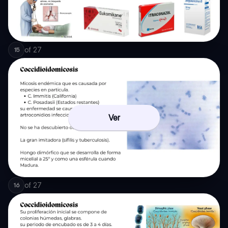
of
27
15
Ver
of
27
16