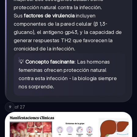
protección natural contra la infección.
Sus
factores de virulencia
incluyen
componentes de la pared celular (β 1,3-
glucano), el antígeno gp43, y la capacidad de
generar respuestas TH2 que favorecen la
cronicidad de la infección.
💡
Concepto fascinante
: Las hormonas
femeninas ofrecen protección natural
contra esta infección - la biología siempre
nos sorprende.
of
27
9