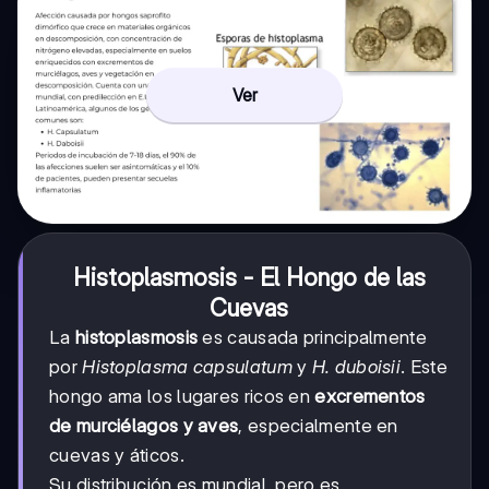
Ver
Histoplasmosis - El Hongo de las
Cuevas
La
histoplasmosis
es causada principalmente
por
Histoplasma capsulatum
y
H. duboisii
. Este
hongo ama los lugares ricos en
excrementos
de murciélagos y aves
, especialmente en
cuevas y áticos.
Su distribución es mundial, pero es