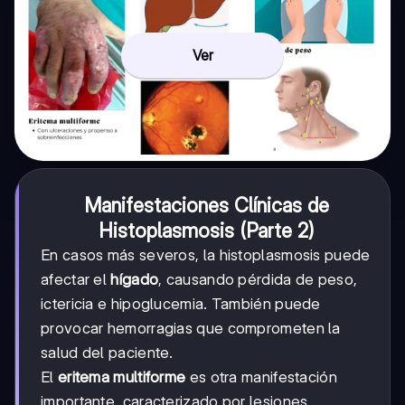
Ver
Manifestaciones Clínicas de
Histoplasmosis (Parte 2)
En casos más severos, la histoplasmosis puede
afectar el
hígado
, causando pérdida de peso,
ictericia e hipoglucemia. También puede
provocar hemorragias que comprometen la
salud del paciente.
El
eritema multiforme
es otra manifestación
importante, caracterizado por lesiones