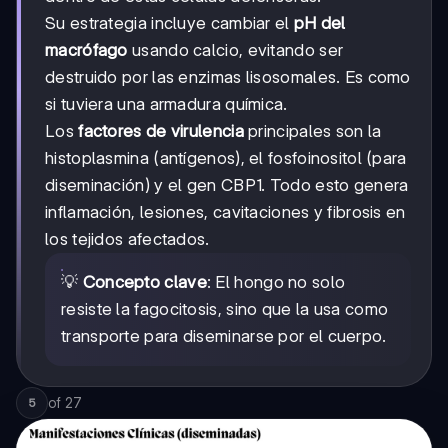
Su estrategia incluye cambiar el
pH del
macrófago
usando calcio, evitando ser
destruido por las enzimas lisosomales. Es como
si tuviera una armadura química.
Los
factores de virulencia
principales son la
histoplasmina (antígenos), el fosfoinositol (para
diseminación) y el gen CBP1. Todo esto genera
inflamación, lesiones, cavitaciones y fibrosis en
los tejidos afectados.
💡
Concepto clave
: El hongo no solo
resiste la fagocitosis, sino que la usa como
transporte para diseminarse por el cuerpo.
of
27
5