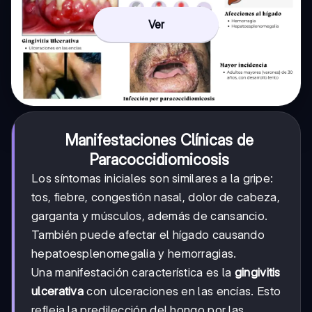
Ver
Manifestaciones Clínicas de
Paracoccidiomicosis
Los síntomas iniciales son similares a la gripe:
tos, fiebre, congestión nasal, dolor de cabeza,
garganta y músculos, además de cansancio.
También puede afectar el hígado causando
hepatoesplenomegalia y hemorragias.
Una manifestación característica es la
gingivitis
ulcerativa
con ulceraciones en las encías. Esto
refleja la predilección del hongo por las