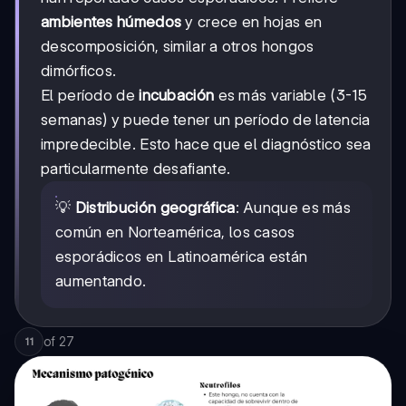
ambientes húmedos
y crece en hojas en
descomposición, similar a otros hongos
dimórficos.
El período de
incubación
es más variable (3-15
semanas) y puede tener un período de latencia
impredecible. Esto hace que el diagnóstico sea
particularmente desafiante.
💡
Distribución geográfica
: Aunque es más
común en Norteamérica, los casos
esporádicos en Latinoamérica están
aumentando.
of
27
11