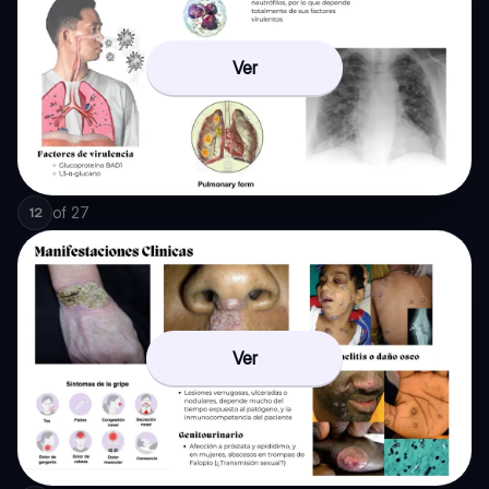
Ver
of
27
12
Ver