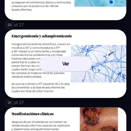
of
27
20
Ver
of
27
21