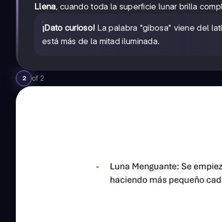
Llena
, cuando toda la superficie lunar brilla co
¡Dato curioso!
La palabra "gibosa" viene del lat
está más de la mitad iluminada.
of
2
2