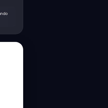
uando