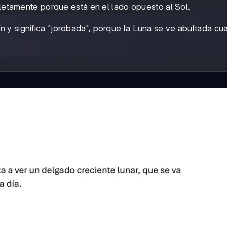
mpletamente porque está en el lado opuesto al Sol.
ín y significa "jorobada", porque la Luna se ve abultada c