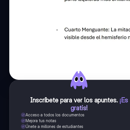
Inscríbete para ver los apuntes
.
¡Es
gratis!
Acceso a todos los documentos
Mejora tus notas
Únete a millones de estudiantes