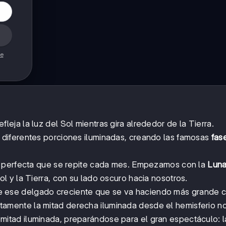
de
leja la luz del Sol mientras gira alrededor de la Tierra.
diferentes porciones iluminadas, creando las famosas
fas
a perfecta que se repite cada mes. Empezamos con la
Lun
 y la Tierra, con su lado oscuro hacia nosotros.
e ese delgado creciente que se va haciendo más grande c
amente la mitad derecha iluminada desde el hemisferio no
mitad iluminada, preparándose para el gran espectáculo: 