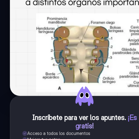
Inscríbete para ver los apuntes
.
¡Es
gratis!
Acceso a todos los documentos