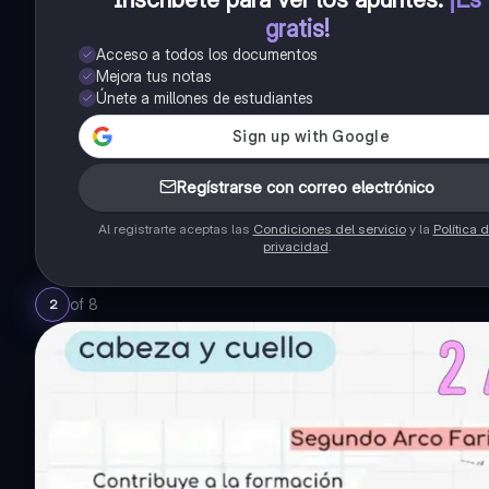
gratis!
Acceso a todos los documentos
Mejora tus notas
Únete a millones de estudiantes
Regístrarse con correo electrónico
Al registrarte aceptas las
Condiciones del servicio
y la
Política 
privacidad
.
of
8
2