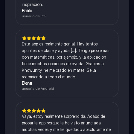
inspiración.
Pablo
usuario de iOS
Esta app es realmente genial. Hay tantos
apuntes de clase y ayuda [...]. Tengo problemas
con matemáticas, por ejemplo, y la aplicación
tiene muchas opciones de ayuda. Gracias a
Knowunity, he mejorado en mates. Se la
recomiendo a todo el mundo.
Elena
usuaria de Android
Vaya, estoy realmente sorprendida. Acabo de
probar la app porque la he visto anunciada
muchas veces y me he quedado absolutamente