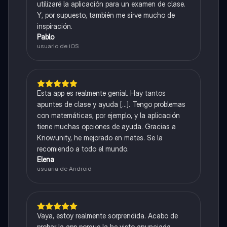
utilizaré la aplicación para un examen de clase.
Y, por supuesto, también me sirve mucho de
inspiración.
Pablo
usuario de iOS
Esta app es realmente genial. Hay tantos
apuntes de clase y ayuda [...]. Tengo problemas
con matemáticas, por ejemplo, y la aplicación
tiene muchas opciones de ayuda. Gracias a
Knowunity, he mejorado en mates. Se la
recomiendo a todo el mundo.
Elena
usuaria de Android
Vaya, estoy realmente sorprendida. Acabo de
probar la app porque la he visto anunciada