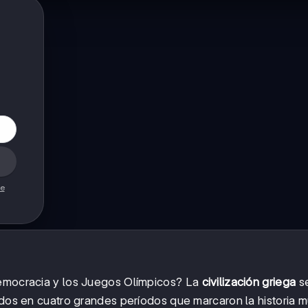
de
democracia y los Juegos Olímpicos? La
civilización griega
s
idos en cuatro grandes períodos que marcaron la historia m