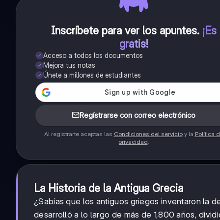
Inscríbete para ver los apuntes
.
¡Es
gratis!
Acceso a todos los documentos
Mejora tus notas
Únete a millones de estudiantes
Regístrarse con correo electrónico
Al registrarte aceptas las
Condiciones del servicio
y la
Política 
privacidad
.
La Historia de la Antigua Grecia
¿Sabías que los antiguos griegos inventaron la 
desarrolló a lo largo de más de 1,800 años, divid