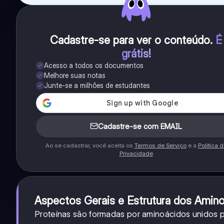
Cadastre-se para ver o conteúdo
.
É
grátis!
Acesso a todos os documentos
Melhore suas notas
Junte-se a milhões de estudantes
Cadastre-se com EMAIL
Ao se cadastrar, você aceita os
Termos de Serviço
e a
Política 
Privacidade
Aspectos Gerais e Estrutura dos Amin
Proteínas são formadas por aminoácidos unidos 