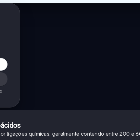
de
oácidos
por ligações químicas, geralmente contendo entre 200 e 