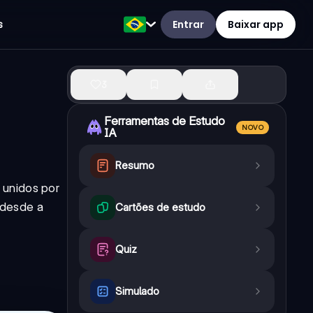
Entrar
Baixar app
s
3
Ferramentas de Estudo
NOVO
IA
Resumo
 unidos por
 desde a
Cartões de estudo
Quiz
Simulado