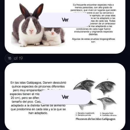
Ver
of
19
15
Ver