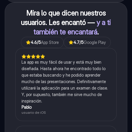
Mira lo que dicen nuestros
usuarios. Les encantó —
y a ti
también te encantará
.
4.6
/5
App Store
4.7
/5
Google Play
La app es muy fácil de usar y está muy bien
diseñada. Hasta ahora he encontrado todo lo
que estaba buscando y he podido aprender
mucho de las presentaciones. Definitivamente
utilizaré la aplicación para un examen de clase.
Y, por supuesto, también me sirve mucho de
inspiración.
Pablo
usuario de iOS