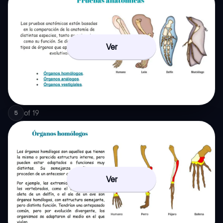
Ver
of
19
5
Ver