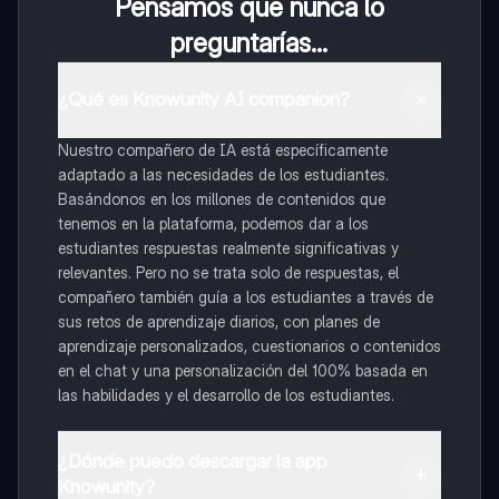
Pensamos que nunca lo
preguntarías...
¿Qué es Knowunity AI companion?
Nuestro compañero de IA está específicamente
adaptado a las necesidades de los estudiantes.
Basándonos en los millones de contenidos que
tenemos en la plataforma, podemos dar a los
estudiantes respuestas realmente significativas y
relevantes. Pero no se trata solo de respuestas, el
compañero también guía a los estudiantes a través de
sus retos de aprendizaje diarios, con planes de
aprendizaje personalizados, cuestionarios o contenidos
en el chat y una personalización del 100% basada en
las habilidades y el desarrollo de los estudiantes.
¿Dónde puedo descargar la app
Knowunity?