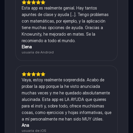
Esta app es realmente genial. Hay tantos
apuntes de clase y ayuda [...]. Tengo problemas
con matemáticas, por ejemplo, y la aplicación
tiene muchas opciones de ayuda. Gracias a
Knowunity, he mejorado en mates. Se la
recomiendo a todo el mundo.
Elena
usuaria de Android
Vaya, estoy realmente sorprendida. Acabo de
probar la app porque la he visto anunciada
muchas veces y me he quedado absolutamente
alucinada. Esta app es LA AYUDA que quieres
para el insti y, sobre todo, ofrece muchísimas
cosas, como ejercicios y hojas informativas, que
a mí personalmente me han sido MUY útiles.
Ana
usuaria de iOS