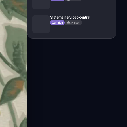
Sistema nervioso central
Química
3º Bach