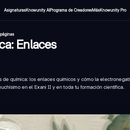
Asignaturas
Knowunity AI
Programa de Creadores
Más
Knowunity Pro
 páginas
ca: Enlaces
 de química: los enlaces químicos y cómo la electronegati
hísimo en el Exani II y en toda tu formación científica.