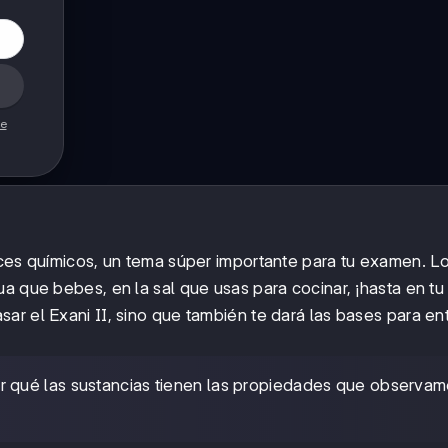
de
aces químicos, un tema súper importante para tu examen. L
a que bebes, en la sal que usas para cocinar, ¡hasta en tu 
ar el Exani II, sino que también te dará las bases para e
or qué las sustancias tienen las propiedades que observa