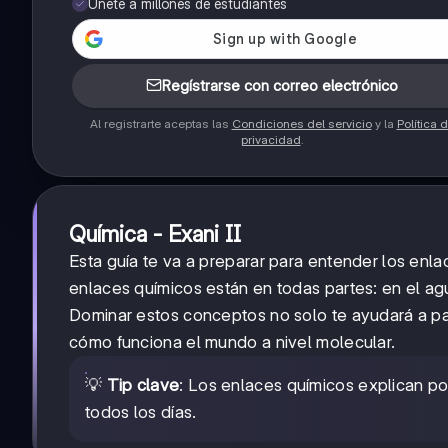
Únete a millones de estudiantes
Regístrarse con correo electrónico
Al registrarte aceptas las
Condiciones del servicio
y la
Política 
privacidad
.
Química - Exani II
Esta guía te va a preparar para entender los enl
enlaces químicos están en todas partes: en el agu
Dominar estos conceptos no solo te ayudará a pas
cómo funciona el mundo a nivel molecular.
💡
Tip clave
: Los enlaces químicos explican p
todos los días.