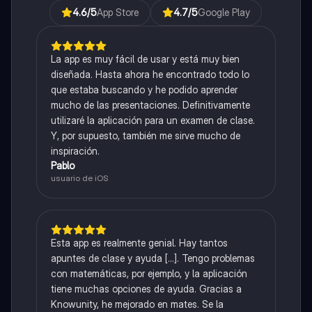
4.6
/5
App Store
4.7
/5
Google Play
La app es muy fácil de usar y está muy bien
diseñada. Hasta ahora he encontrado todo lo
que estaba buscando y he podido aprender
mucho de las presentaciones. Definitivamente
utilizaré la aplicación para un examen de clase.
Y, por supuesto, también me sirve mucho de
inspiración.
Pablo
usuario de iOS
Esta app es realmente genial. Hay tantos
apuntes de clase y ayuda [...]. Tengo problemas
con matemáticas, por ejemplo, y la aplicación
tiene muchas opciones de ayuda. Gracias a
Knowunity, he mejorado en mates. Se la