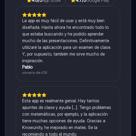
4.6
/5
App Store
4.7
/5
Google Play
La app es muy fácil de usar y está muy bien
diseñada. Hasta ahora he encontrado todo lo
que estaba buscando y he podido aprender
mucho de las presentaciones. Definitivamente
utilizaré la aplicación para un examen de clase.
Y, por supuesto, también me sirve mucho de
inspiración.
Pablo
usuario de iOS
Esta app es realmente genial. Hay tantos
apuntes de clase y ayuda [...]. Tengo problemas
con matemáticas, por ejemplo, y la aplicación
tiene muchas opciones de ayuda. Gracias a
Knowunity, he mejorado en mates. Se la
recomiendo a todo el mundo.