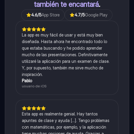
también te encantará
.
4.6
/5
App Store
4.7
/5
Google Play
La app es muy fácil de usar y está muy bien
diseñada. Hasta ahora he encontrado todo lo
que estaba buscando y he podido aprender
mucho de las presentaciones. Definitivamente
utilizaré la aplicación para un examen de clase.
Y, por supuesto, también me sirve mucho de
inspiración.
Pablo
usuario de iOS
Esta app es realmente genial. Hay tantos
apuntes de clase y ayuda [...]. Tengo problemas
con matemáticas, por ejemplo, y la aplicación
tiene muchas opciones de ayuda. Gracias a