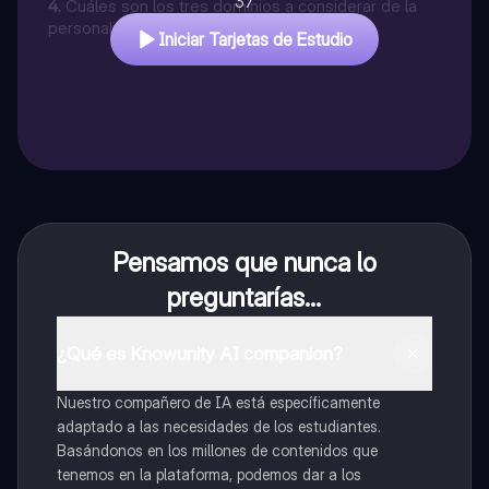
37
4
.
Cuáles son los tres dominios a considerar de la
personalidad sana
Iniciar Tarjetas de Estudio
Pensamos que nunca lo
preguntarías...
¿Qué es Knowunity AI companion?
Nuestro compañero de IA está específicamente
adaptado a las necesidades de los estudiantes.
Basándonos en los millones de contenidos que
tenemos en la plataforma, podemos dar a los