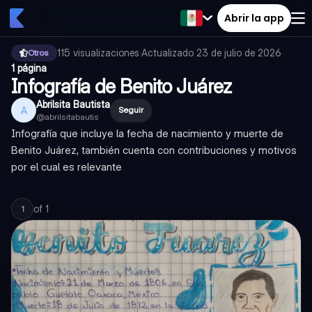
Abrir la app
115
visualizaciones
·
Actualizado
23 de julio de 2026
·
Otros
1 página
Infografía de Benito Juárez
Abrilsita Bautista
A
Seguir
@
abrilsitabautis
Infografía que incluye la fecha de nacimiento y muerte de
Benito Juárez, también cuenta con contribuciones y motivos
por el cual es relevante
of
1
1