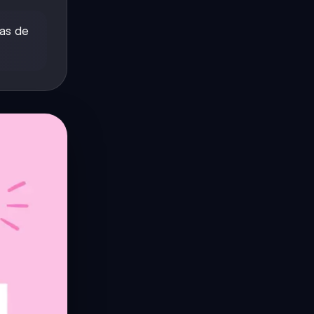
mas de