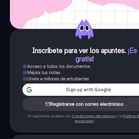
Inscríbete para ver los apuntes
.
¡Es
gratis!
Acceso a todos los documentos
Mejora tus notas
Únete a millones de estudiantes
Regístrarse con correo electrónico
Al registrarte aceptas las
Condiciones del servicio
y la
Política 
privacidad
.