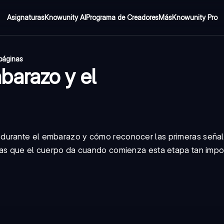
Asignaturas
Knowunity AI
Programa de Creadores
Más
Knowunity Pro
páginas
barazo y el
 durante el embarazo y cómo reconocer las primeras seña
tas que el cuerpo da cuando comienza esta etapa tan impo