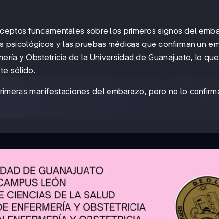
nceptos fundamentales sobre los primeros signos del emb
os psicológicos y las pruebas médicas que confirman un e
ería y Obstetricia de la Universidad de Guanajuato, lo que
te sólido.
primeras manifestaciones del embarazo, pero no lo confirm