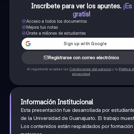
Inscríbete para ver los apuntes
.
¡Es
gratis!
Acceso a todos los documentos
Mejora tus notas
Únete a millones de estudiantes
Regístrarse con correo electrónico
Al registrarte aceptas las
Condiciones del servicio
y la
Política 
privacidad
.
Información Institucional
Esta presentación fue desarrollada por estudiant
de la Universidad de Guanajuato. El trabajo muest
Los contenidos están respaldados por formación