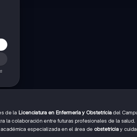
de
es de la
Licenciatura en Enfermería y Obstetricia
del Camp
ra la colaboración entre futuras profesionales de la salud.
 académica especializada en el área de
obstetricia
y cuid