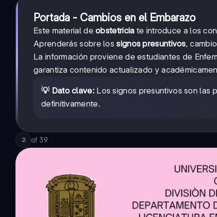
Portada - Cambios en el Embarazo
Este material de
obstetricia
te introduce a los co
Aprenderás sobre los
signos presuntivos
, cambi
La información proviene de estudiantes de Enferm
garantiza contenido actualizado y académicamen
💡 Dato clave:
Los signos presuntivos son las 
definitivamente.
of
39
2