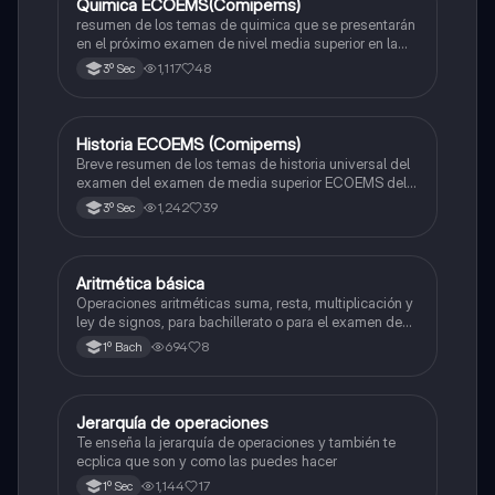
Quimica ECOEMS(Comipems)
Química
resumen de los temas de quimica que se presentarán
en el próximo examen de nivel media superior en la
zona metropolitana de el valle de México
1,117
48
3º Sec
Historia ECOEMS (Comipems)
Historia
Breve resumen de los temas de historia universal del
examen del examen de media superior ECOEMS del
valle de México
1,242
39
3º Sec
Aritmética básica
Matemáticas
Operaciones aritméticas suma, resta, multiplicación y
ley de signos, para bachillerato o para el examen de
admisión a la universidad
694
8
1º Bach
Jerarquía de operaciones
Matemáticas
Te enseña la jerarquía de operaciones y también te
ecplica que son y como las puedes hacer
1,144
17
1º Sec