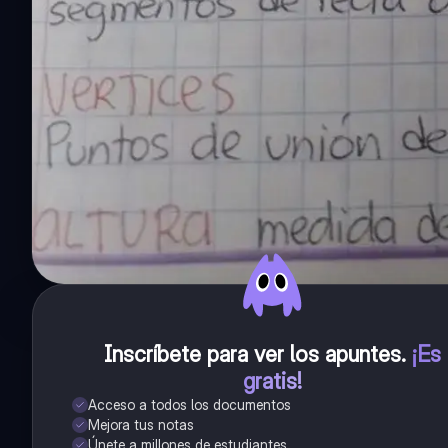
Inscríbete para ver los apuntes
.
¡Es
gratis!
Acceso a todos los documentos
Mejora tus notas
Únete a millones de estudiantes