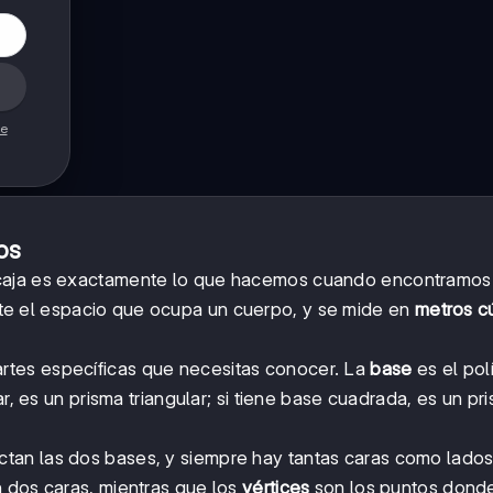
de
os
 caja es exactamente lo que hacemos cuando encontramos
te el espacio que ocupa un cuerpo, y se mide en
metros c
artes específicas que necesitas conocer. La
base
es el po
r, es un prisma triangular; si tiene base cuadrada, es un pr
tan las dos bases, y siempre hay tantas caras como lado
n dos caras, mientras que los
vértices
son los puntos dond