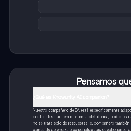
Pensamos que 
¿Qué es Knowunity AI companion?
Nuestro compañero de IA está específicamente adapta
contenidos que tenemos en la plataforma, podemos dar 
no se trata solo de respuestas, el compañero también g
planes de aprendizaje personalizados, cuestionarios 