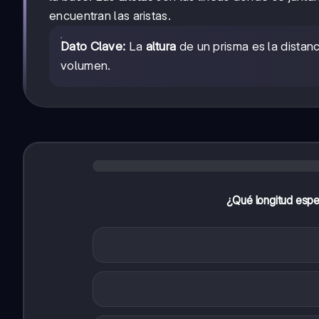
encuentran las aristas.
Dato Clave:
La
altura
de un prisma es la distanc
volumen.
¿Qué longitud especí