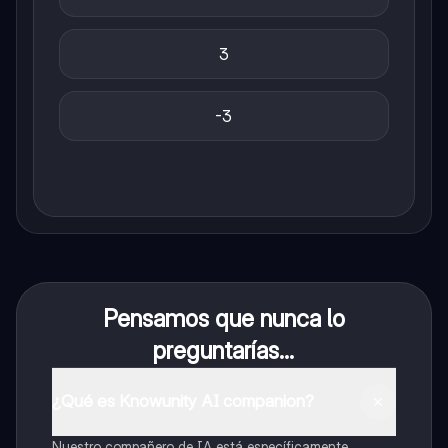
3
-3
Pensamos que nunca lo
preguntarías...
¿Qué es Knowunity AI companion?
Nuestro compañero de IA está específicamente