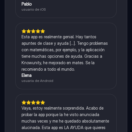
Pablo
usuario de iOS
Esta app es realmente genial. Hay tantos
apuntes de clase y ayuda [...]. Tengo problemas
con matemáticas, por ejemplo, y la aplicación
tiene muchas opciones de ayuda. Gracias a
Knowunity, he mejorado en mates. Se la
recomiendo a todo el mundo.
Elena
usuaria de Android
Vaya, estoy realmente sorprendida. Acabo de
probar la app porque la he visto anunciada
muchas veces y me he quedado absolutamente
alucinada. Esta app es LA AYUDA que quieres