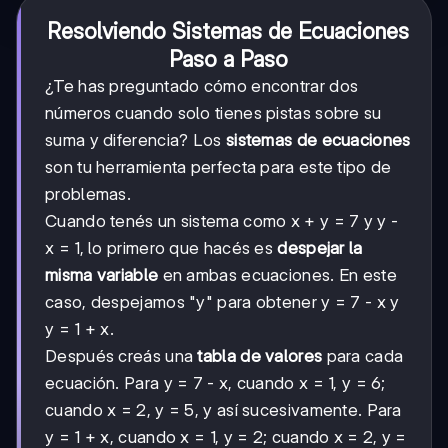
Resolviendo Sistemas de Ecuaciones
Paso a Paso
¿Te has preguntado cómo encontrar dos
números cuando solo tienes pistas sobre su
suma y diferencia? Los
sistemas de ecuaciones
son tu herramienta perfecta para este tipo de
problemas.
Cuando tenés un sistema como x + y = 7 y y -
x = 1, lo primero que hacés es
despejar la
misma variable
en ambas ecuaciones. En este
caso, despejamos "y" para obtener y = 7 - x y
y = 1 + x.
Después creás una
tabla de valores
para cada
ecuación. Para y = 7 - x, cuando x = 1, y = 6;
cuando x = 2, y = 5, y así sucesivamente. Para
y = 1 + x, cuando x = 1, y = 2; cuando x = 2, y =