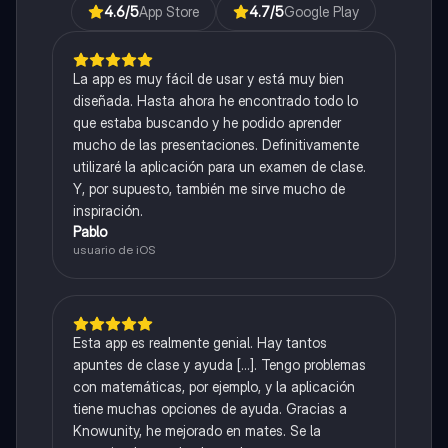
4.6
/5
App Store
4.7
/5
Google Play
La app es muy fácil de usar y está muy bien
diseñada. Hasta ahora he encontrado todo lo
que estaba buscando y he podido aprender
mucho de las presentaciones. Definitivamente
utilizaré la aplicación para un examen de clase.
Y, por supuesto, también me sirve mucho de
inspiración.
Pablo
usuario de iOS
Esta app es realmente genial. Hay tantos
apuntes de clase y ayuda [...]. Tengo problemas
con matemáticas, por ejemplo, y la aplicación
tiene muchas opciones de ayuda. Gracias a
Knowunity, he mejorado en mates. Se la