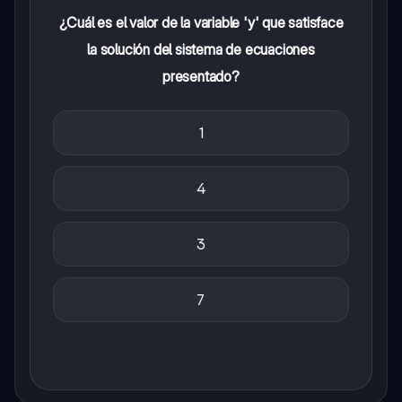
¿Cuál es el valor de la variable 'y' que satisface
la solución del sistema de ecuaciones
presentado?
1
4
3
7