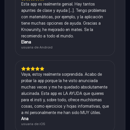
Esta app es realmente genial. Hay tantos
apuntes de clase y ayuda [...]. Tengo problemas
con matemáticas, por ejemplo, y la aplicación
tiene muchas opciones de ayuda. Gracias a
Knowunity, he mejorado en mates. Se la
recomiendo a todo el mundo.
Elena
usuaria de Android
Vaya, estoy realmente sorprendida. Acabo de
probar la app porque la he visto anunciada
muchas veces y me he quedado absolutamente
alucinada. Esta app es LA AYUDA que quieres
para el insti y, sobre todo, ofrece muchísimas
cosas, como ejercicios y hojas informativas, que
a mí personalmente me han sido MUY útiles.
Ana
usuaria de iOS