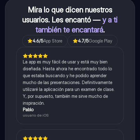
Mira lo que dicen nuestros
usuarios. Les encantó —
y a ti
también te encantará
.
4.6
/5
App Store
4.7
/5
Google Play
La app es muy fácil de usar y está muy bien
diseñada. Hasta ahora he encontrado todo lo
que estaba buscando y he podido aprender
mucho de las presentaciones. Definitivamente
utilizaré la aplicación para un examen de clase.
Y, por supuesto, también me sirve mucho de
inspiración.
Pablo
usuario de iOS