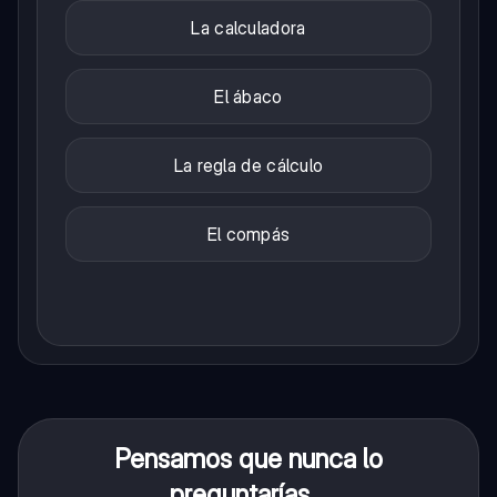
La calculadora
El ábaco
La regla de cálculo
El compás
Pensamos que nunca lo
preguntarías...