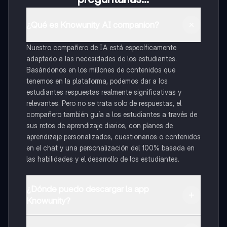
¿Qué es Knowunity AI companion?
Nuestro compañero de IA está específicamente
adaptado a las necesidades de los estudiantes.
Basándonos en los millones de contenidos que
tenemos en la plataforma, podemos dar a los
estudiantes respuestas realmente significativas y
relevantes. Pero no se trata solo de respuestas, el
compañero también guía a los estudiantes a través de
sus retos de aprendizaje diarios, con planes de
aprendizaje personalizados, cuestionarios o contenidos
en el chat y una personalización del 100% basada en
las habilidades y el desarrollo de los estudiantes.
¿Dónde puedo descargar la app
Knowunity?
Puedes descargar la app en Google Play Store y Apple