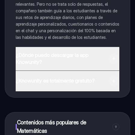
relevantes. Pero no se trata solo de respuestas, el
compañero también guía a los estudiantes a través de
sus retos de aprendizaje diarios, con planes de
aprendizaje personalizados, cuestionarios o contenidos
en el chat y una personalización del 100% basada en
las habilidades y el desarrollo de los estudiantes.
¿Dónde puedo descargar la app
Knowunity?
Puedes descargar la app en Google Play Store y Apple
App Store.
¿Knowunity es totalmente gratuito?
¡Sí lo es! Tienes acceso totalmente gratuito a todo el
contenido de la app, puedes chatear con otros
alumnos y recibir ayuda inmeditamente. Puedes ganar
dinero utilizando la aplicación, que te permitirá acceder
a determinadas funciones.
Contenidos más populares de
9
Matemáticas