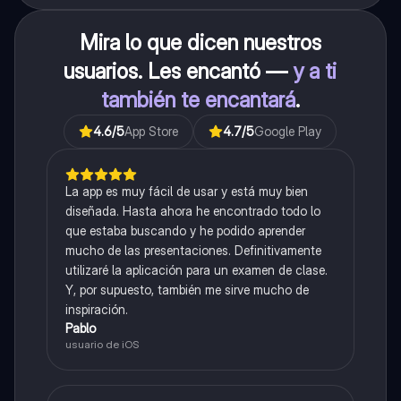
Mira lo que dicen nuestros
usuarios. Les encantó —
y a ti
también te encantará
.
4.6
/5
App Store
4.7
/5
Google Play
La app es muy fácil de usar y está muy bien
diseñada. Hasta ahora he encontrado todo lo
que estaba buscando y he podido aprender
mucho de las presentaciones. Definitivamente
utilizaré la aplicación para un examen de clase.
Y, por supuesto, también me sirve mucho de
inspiración.
Pablo
usuario de iOS