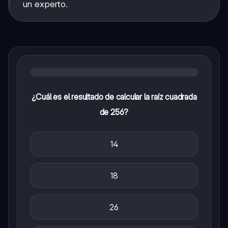
un experto.
¿Cuál es el resultado de calcular la raíz cuadrada
de 256?
14
18
26