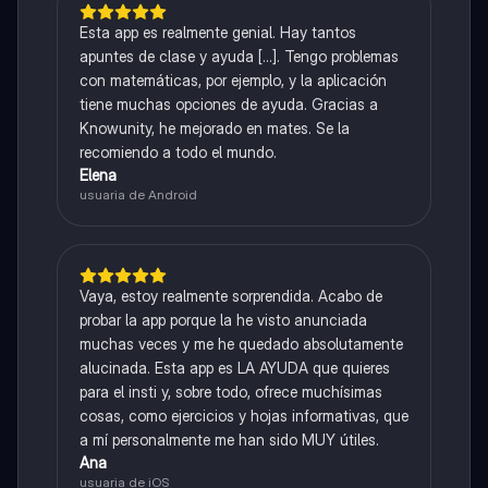
Esta app es realmente genial. Hay tantos
apuntes de clase y ayuda [...]. Tengo problemas
con matemáticas, por ejemplo, y la aplicación
tiene muchas opciones de ayuda. Gracias a
Knowunity, he mejorado en mates. Se la
recomiendo a todo el mundo.
Elena
usuaria de Android
Vaya, estoy realmente sorprendida. Acabo de
probar la app porque la he visto anunciada
muchas veces y me he quedado absolutamente
alucinada. Esta app es LA AYUDA que quieres
para el insti y, sobre todo, ofrece muchísimas
cosas, como ejercicios y hojas informativas, que
a mí personalmente me han sido MUY útiles.
Ana
usuaria de iOS