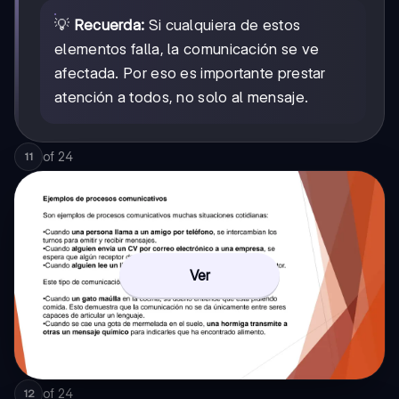
💡
Recuerda:
Si cualquiera de estos
elementos falla, la comunicación se ve
afectada. Por eso es importante prestar
atención a todos, no solo al mensaje.
of
24
11
Ver
of
24
12