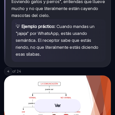
lloviendo gatos y perros", entiendas que llueve
mucho y no que literalmente están cayendo
mascotas del cielo.
💡
Ejemplo práctico:
Cuando mandas un
"jajaja" por WhatsApp, estás usando
semántica. El receptor sabe que estás
riendo, no que literalmente estás diciendo
esas sílabas.
of
24
4
Ver