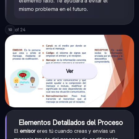
elemento falló. Te ayudará a evitar el
mismo problema en el futuro.
of
24
10
Ver
Elementos Detallados del Proceso
El
emisor
eres tú cuando creas y envías un