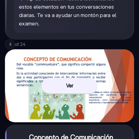
estos elementos en tus conversaciones
diarias. Te va a ayudar un montón para el
examen.
of
24
3
Ver
Concepto de Comunicación