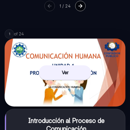
1
/
24
of
24
1
Ver
Introducción al Proceso de
Comunicación