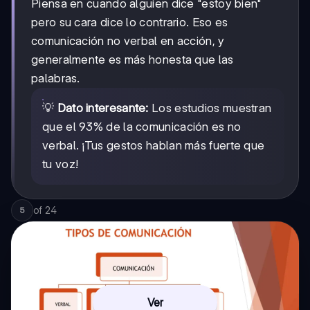
Piensa en cuando alguien dice "estoy bien"
pero su cara dice lo contrario. Eso es
comunicación no verbal en acción, y
generalmente es más honesta que las
palabras.
💡
Dato interesante:
Los estudios muestran
que el 93% de la comunicación es no
verbal. ¡Tus gestos hablan más fuerte que
tu voz!
of
24
5
Ver