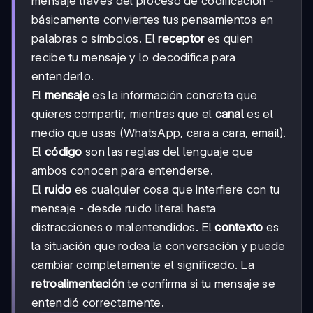
mensaje través del proceso de codificación -
básicamente conviertes tus pensamientos en
palabras o símbolos. El
receptor
es quien
recibe tu mensaje y lo decodifica para
entenderlo.
El
mensaje
es la información concreta que
quieres compartir, mientras que el
canal
es el
medio que usas (WhatsApp, cara a cara, email).
El
código
son las reglas del lenguaje que
ambos conocen para entenderse.
El
ruido
es cualquier cosa que interfiere con tu
mensaje - desde ruido literal hasta
distracciones o malentendidos. El
contexto
es
la situación que rodea la conversación y puede
cambiar completamente el significado. La
retroalimentación
te confirma si tu mensaje se
entendió correctamente.