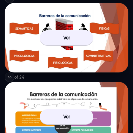
Ver
of
24
13
Ver