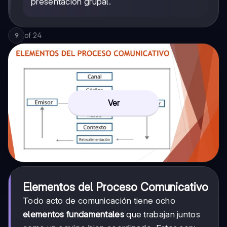
presentación grupal.
of
24
9
Ver
Elementos del Proceso Comunicativo
Todo acto de comunicación tiene ocho
elementos fundamentales
que trabajan juntos