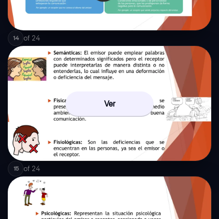
of
24
14
Ver
of
24
15