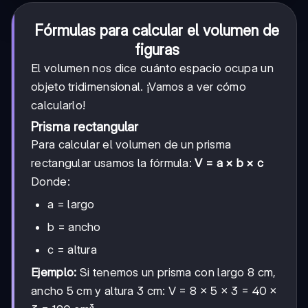
Fórmulas para calcular el volumen de
figuras
El volumen nos dice cuánto espacio ocupa un
objeto tridimensional. ¡Vamos a ver cómo
calcularlo!
Prisma rectangular
Para calcular el volumen de un prisma
rectangular usamos la fórmula:
V = a × b × c
Donde:
a = largo
b = ancho
c = altura
Ejemplo:
Si tenemos un prisma con largo 8 cm,
ancho 5 cm y altura 3 cm: V = 8 × 5 × 3 = 40 ×