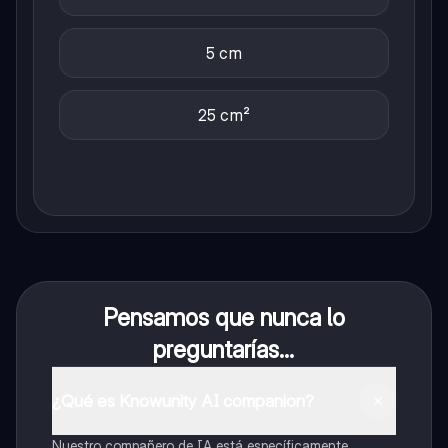
5 cm
25 cm²
Pensamos que nunca lo
preguntarías...
¿Qué es Knowunity AI companion?
Nuestro compañero de IA está específicamente