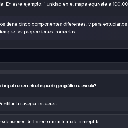
da. En este ejemplo, 1 unidad en el mapa equivale a 100,0
s tiene cinco componentes diferentes, y para estudiarlos
iempre las proporciones correctas.
principal de reducir el espacio geográfico a escala?
Facilitar la navegación aérea
extensiones de terreno en un formato manejable