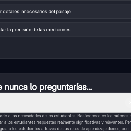
ar detalles innecesarios del paisaje
ar la precisión de las mediciones
nunca lo preguntarías...
do a las necesidades de los estudiantes. Basándonos en los millones 
a los estudiantes respuestas realmente significativas y relevantes. Pe
uía a los estudiantes a través de sus retos de aprendizaje diarios, con