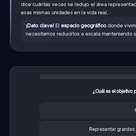
dice cuántas veces se redujo el área representa
esas mismas unidades en la vida real.
¡Dato clave!
El
espacio geográfico
donde vivimo
necesitamos reducirlos a escala manteniendo s
¿Cuál es el objetivo 
Representar grandes 