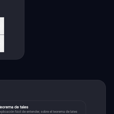
eorema de tales
Matemáticas
xplicación fácil de entender, sobre el teorema de lates