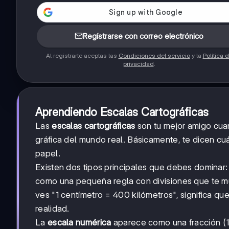
Regístrarse con correo electrónico
Al registrarte aceptas las
Condiciones del servicio
y la
Política 
privacidad
.
Aprendiendo Escalas Cartográficas
Las
escalas cartográficas
son tu mejor amigo cuan
gráfica del mundo real. Básicamente, te dicen cu
papel.
Existen dos tipos principales que debes dominar:
como una pequeña regla con divisiones que te mue
ves "1 centímetro = 400 kilómetros", significa q
realidad.
La
escala numérica
aparece como una fracción (1