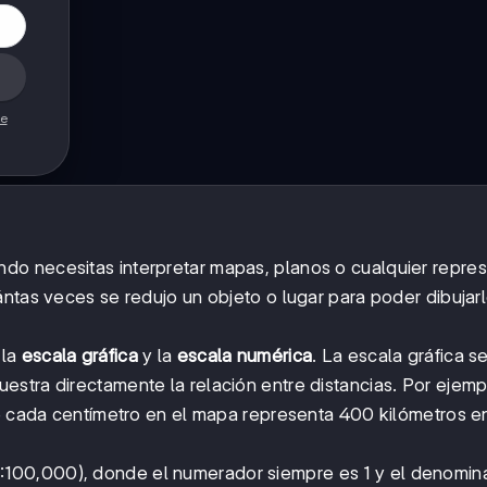
de
do necesitas interpretar mapas, planos o cualquier repre
ántas veces se redujo un objeto o lugar para poder dibujar
 la
escala gráfica
y la
escala numérica
. La escala gráfica s
stra directamente la relación entre distancias. Por ejempl
ue cada centímetro en el mapa representa 400 kilómetros en
:100,000), donde el numerador siempre es 1 y el denomin