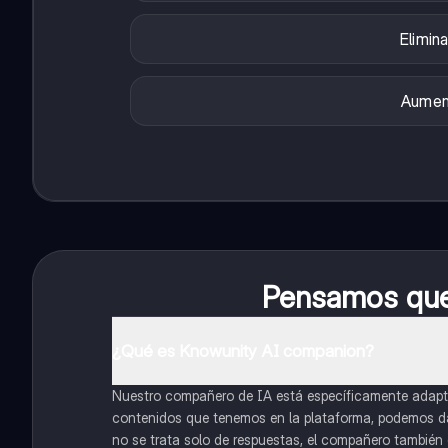
Elimin
Aument
Pensamos que 
¿Qué es Knowunity AI companion?
Nuestro compañero de IA está específicamente adapta
contenidos que tenemos en la plataforma, podemos dar 
no se trata solo de respuestas, el compañero también g