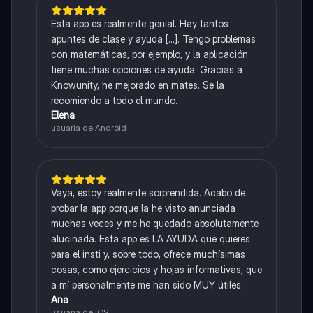
Esta app es realmente genial. Hay tantos
apuntes de clase y ayuda [...]. Tengo problemas
con matemáticas, por ejemplo, y la aplicación
tiene muchas opciones de ayuda. Gracias a
Knowunity, he mejorado en mates. Se la
recomiendo a todo el mundo.
Elena
usuaria de Android
Vaya, estoy realmente sorprendida. Acabo de
probar la app porque la he visto anunciada
muchas veces y me he quedado absolutamente
alucinada. Esta app es LA AYUDA que quieres
para el insti y, sobre todo, ofrece muchísimas
cosas, como ejercicios y hojas informativas, que
a mí personalmente me han sido MUY útiles.
Ana
usuaria de iOS