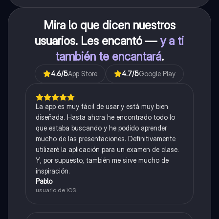
Mira lo que dicen nuestros
usuarios. Les encantó —
y a ti
también te encantará
.
4.6
/5
App Store
4.7
/5
Google Play
La app es muy fácil de usar y está muy bien
diseñada. Hasta ahora he encontrado todo lo
que estaba buscando y he podido aprender
mucho de las presentaciones. Definitivamente
utilizaré la aplicación para un examen de clase.
Y, por supuesto, también me sirve mucho de
inspiración.
Pablo
usuario de iOS