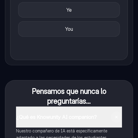
Ye
You
Pensamos que nunca lo
preguntarías...
¿Qué es Knowunity AI companion?
Nuestro compañero de IA está específicamente
adaptado a las necesidades de los estudiantes.