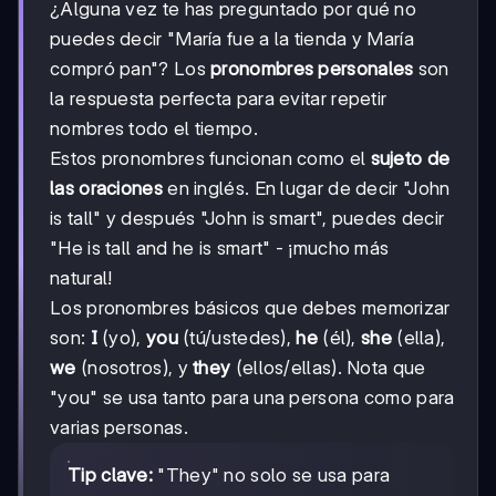
¿Alguna vez te has preguntado por qué no
puedes decir "María fue a la tienda y María
compró pan"? Los
pronombres personales
son
la respuesta perfecta para evitar repetir
nombres todo el tiempo.
Estos pronombres funcionan como el
sujeto de
las oraciones
en inglés. En lugar de decir "John
is tall" y después "John is smart", puedes decir
"He is tall and he is smart" - ¡mucho más
natural!
Los pronombres básicos que debes memorizar
son:
I
(yo),
you
(tú/ustedes),
he
(él),
she
(ella),
we
(nosotros), y
they
(ellos/ellas). Nota que
"you" se usa tanto para una persona como para
varias personas.
Tip clave:
"They" no solo se usa para