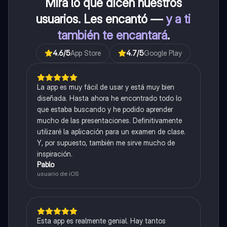
Mira lo que dicen nuestros
usuarios. Les encantó —
y a ti
también te encantará
.
4.6
/5
App Store
4.7
/5
Google Play
La app es muy fácil de usar y está muy bien
diseñada. Hasta ahora he encontrado todo lo
que estaba buscando y he podido aprender
mucho de las presentaciones. Definitivamente
utilizaré la aplicación para un examen de clase.
Y, por supuesto, también me sirve mucho de
inspiración.
Pablo
usuario de iOS
Esta app es realmente genial. Hay tantos