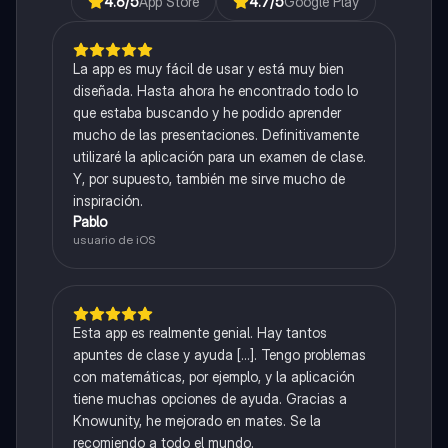
4.6
/5
App Store
4.7
/5
Google Play
La app es muy fácil de usar y está muy bien
diseñada. Hasta ahora he encontrado todo lo
que estaba buscando y he podido aprender
mucho de las presentaciones. Definitivamente
utilizaré la aplicación para un examen de clase.
Y, por supuesto, también me sirve mucho de
inspiración.
Pablo
usuario de iOS
Esta app es realmente genial. Hay tantos
apuntes de clase y ayuda [...]. Tengo problemas
con matemáticas, por ejemplo, y la aplicación
tiene muchas opciones de ayuda. Gracias a
Knowunity, he mejorado en mates. Se la
recomiendo a todo el mundo.