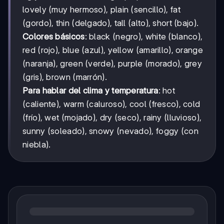
lovely (muy hermoso), plain (sencillo), fat
(gordo), thin (delgado), tall (alto), short (bajo).
Colores básicos
: black (negro), white (blanco),
red (rojo), blue (azul), yellow (amarillo), orange
(naranja), green (verde), purple (morado), grey
(gris), brown (marrón).
Para hablar del clima y temperatura
: hot
(caliente), warm (caluroso), cool (fresco), cold
(frío), wet (mojado), dry (seco), rainy (lluvioso),
sunny (soleado), snowy (nevado), foggy (con
niebla).