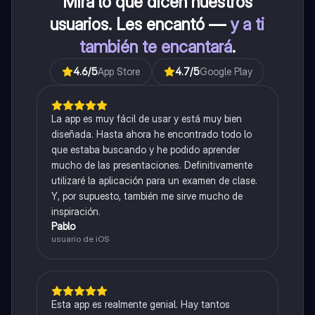
Mira lo que dicen nuestros
usuarios. Les encantó —
y a ti
también te encantará
.
4.6
/5
App Store
4.7
/5
Google Play
La app es muy fácil de usar y está muy bien
diseñada. Hasta ahora he encontrado todo lo
que estaba buscando y he podido aprender
mucho de las presentaciones. Definitivamente
utilizaré la aplicación para un examen de clase.
Y, por supuesto, también me sirve mucho de
inspiración.
Pablo
usuario de iOS
Esta app es realmente genial. Hay tantos