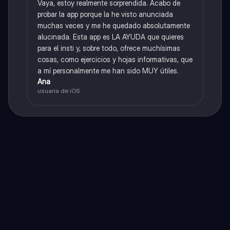
Vaya, estoy realmente sorprendida. Acabo de
probar la app porque la he visto anunciada
muchas veces y me he quedado absolutamente
alucinada. Esta app es LA AYUDA que quieres
para el insti y, sobre todo, ofrece muchísimas
cosas, como ejercicios y hojas informativas, que
a mí personalmente me han sido MUY útiles.
Ana
usuaria de iOS