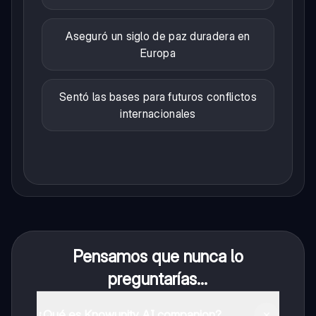
Aseguró un siglo de paz duradera en
Europa
Sentó las bases para futuros conflictos
internacionales
Pensamos que nunca lo
preguntarías...
¿Qué es Knowunity AI companion?