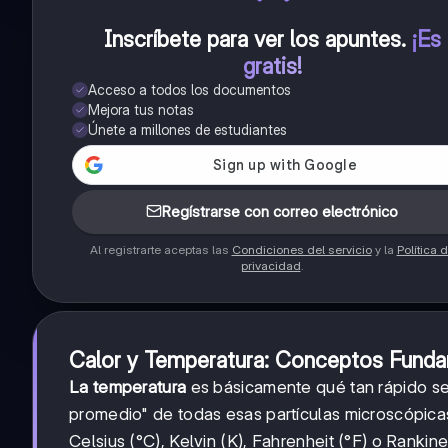
Inscríbete para ver los apuntes
.
¡Es
gratis!
Acceso a todos los documentos
Mejora tus notas
Únete a millones de estudiantes
Regístrarse con correo electrónico
Al registrarte aceptas las
Condiciones del servicio
y la
Política 
privacidad
.
Calor y Temperatura: Conceptos Fund
La temperatura
es básicamente qué tan rápido se
promedio" de todas esas partículas microscópic
Celsius (°C), Kelvin (K), Fahrenheit (°F) o Rankine