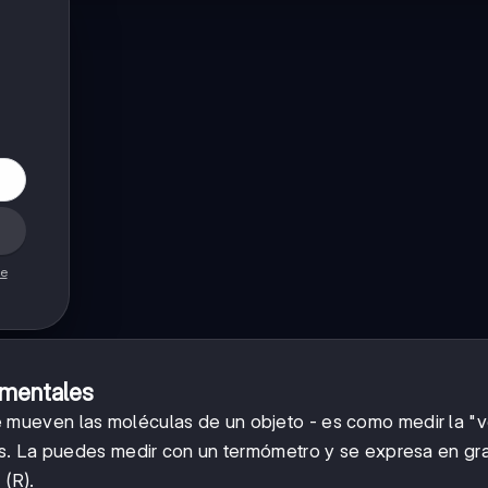
de
amentales
 mueven las moléculas de un objeto - es como medir la "
as. La puedes medir con un termómetro y se expresa en gr
 (R).