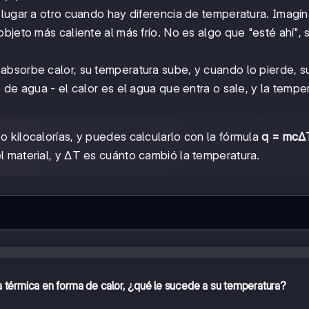
un lugar a otro cuando hay diferencia de temperatura. Imagí
bjeto más caliente al más frío. No es algo que "esté ahí", 
absorbe calor, su temperatura sube, y cuando lo pierde, s
 de agua - el calor es el agua que entra o sale, y la tempe
as o kilocalorías, y puedes calcularlo con la fórmula
q = mcΔ
l material, y ΔT es cuánto cambió la temperatura.
 térmica en forma de calor, ¿qué le sucede a su temperatura?