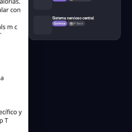
Sistema nervioso central
Química
3º Bach