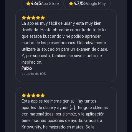
4.6
/5
App Store
4.7
/5
Google Play
La app es muy fácil de usar y está muy bien
diseñada. Hasta ahora he encontrado todo lo
que estaba buscando y he podido aprender
mucho de las presentaciones. Definitivamente
utilizaré la aplicación para un examen de clase.
Y, por supuesto, también me sirve mucho de
inspiración.
Pablo
usuario de iOS
Esta app es realmente genial. Hay tantos
apuntes de clase y ayuda [...]. Tengo problemas
con matemáticas, por ejemplo, y la aplicación
tiene muchas opciones de ayuda. Gracias a
Knowunity, he mejorado en mates. Se la