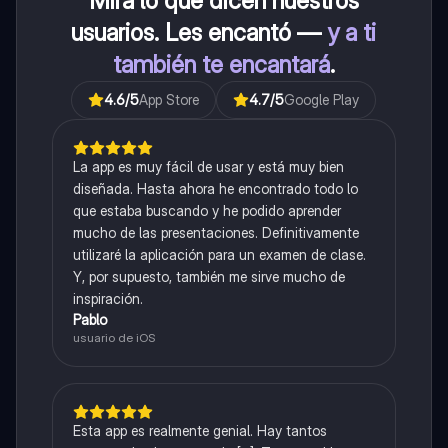
Mira lo que dicen nuestros
usuarios. Les encantó —
y a ti
también te encantará
.
4.6
/5
App Store
4.7
/5
Google Play
La app es muy fácil de usar y está muy bien
diseñada. Hasta ahora he encontrado todo lo
que estaba buscando y he podido aprender
mucho de las presentaciones. Definitivamente
utilizaré la aplicación para un examen de clase.
Y, por supuesto, también me sirve mucho de
inspiración.
Pablo
usuario de iOS
Esta app es realmente genial. Hay tantos