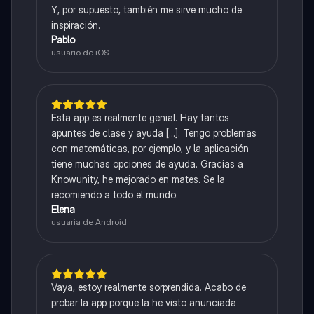
Y, por supuesto, también me sirve mucho de
inspiración.
Pablo
usuario de iOS
Esta app es realmente genial. Hay tantos
apuntes de clase y ayuda [...]. Tengo problemas
con matemáticas, por ejemplo, y la aplicación
tiene muchas opciones de ayuda. Gracias a
Knowunity, he mejorado en mates. Se la
recomiendo a todo el mundo.
Elena
usuaria de Android
Vaya, estoy realmente sorprendida. Acabo de
probar la app porque la he visto anunciada