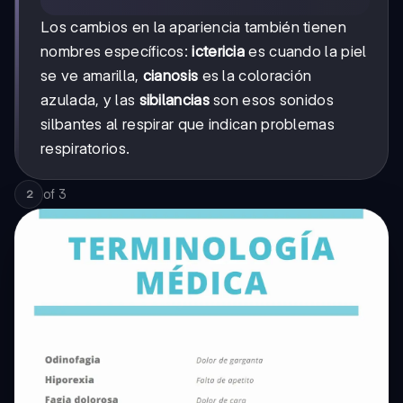
Los cambios en la apariencia también tienen
nombres específicos:
ictericia
es cuando la piel
se ve amarilla,
cianosis
es la coloración
azulada, y las
sibilancias
son esos sonidos
silbantes al respirar que indican problemas
respiratorios.
of
3
2