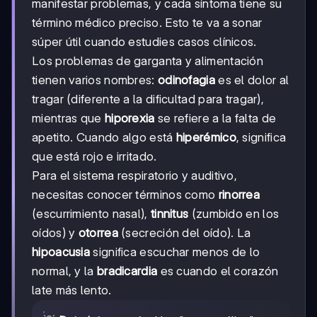
manifestar problemas, y cada síntoma tiene su
término médico preciso. Esto te va a sonar
súper útil cuando estudies casos clínicos.
Los problemas de garganta y alimentación
tienen varios nombres:
odinofagia
es el dolor al
tragar (diferente a la dificultad para tragar),
mientras que
hiporexia
se refiere a la falta de
apetito. Cuando algo está
hiperémico
, significa
que está rojo e irritado.
Para el sistema respiratorio y auditivo,
necesitas conocer términos como
rinorrea
(escurrimiento nasal),
tinnitus
(zumbido en los
oídos) y
otorrea
(secreción del oído). La
hipoacusia
significa escuchar menos de lo
normal, y la
bradicardia
es cuando el corazón
late más lento.