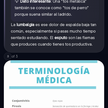
💡
Dato interesante
: Una "tos metálica"
también se conoce como "tos de perro"
porque suena similar al ladrido.
La
lumbalgia
es ese dolor de espalda baja tan
común, especialmente si pasas mucho tiempo
sentado estudiando. El
esputo
son las flemas
que produces cuando tienes tos productiva.
of
3
3