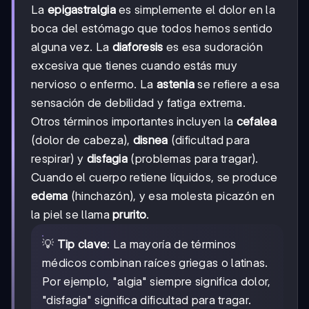
La
epigastralgia
es simplemente el dolor en la
boca del estómago que todos hemos sentido
alguna vez. La
diaforesis
es esa sudoración
excesiva que tienes cuando estás muy
nervioso o enfermo. La
astenia
se refiere a esa
sensación de debilidad y fatiga extrema.
Otros términos importantes incluyen la
cefalea
(dolor de cabeza),
disnea
(dificultad para
respirar) y
disfagia
(problemas para tragar).
Cuando el cuerpo retiene líquidos, se produce
edema
(hinchazón), y esa molesta picazón en
la piel se llama
prurito
.
💡
Tip clave
: La mayoría de términos
médicos combinan raíces griegas o latinas.
Por ejemplo, "algia" siempre significa dolor,
"disfagia" significa dificultad para tragar.