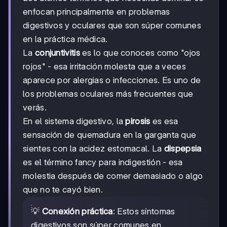
enfocan principalmente en problemas
digestivos y oculares que son súper comunes
en la práctica médica.
La
conjuntivitis
es lo que conoces como "ojos
rojos" - esa irritación molesta que a veces
aparece por alergias o infecciones. Es uno de
los problemas oculares más frecuentes que
verás.
En el sistema digestivo, la
pirosis
es esa
sensación de quemadura en la garganta que
sientes con la acidez estomacal. La
dispepsia
es el término fancy para indigestión - esa
molestia después de comer demasiado o algo
que no te cayó bien.
💡
Conexión práctica
: Estos síntomas
digestivos son súper comunes en