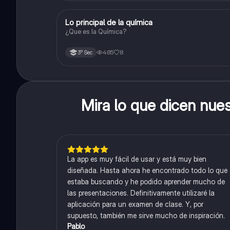
Lo principal de la química
Química
¿Que es la Química?
485
8
3º Sec
Mira lo que dicen nue
La app es muy fácil de usar y está muy bien
diseñada. Hasta ahora he encontrado todo lo que
estaba buscando y he podido aprender mucho de
las presentaciones. Definitivamente utilizaré la
aplicación para un examen de clase. Y, por
supuesto, también me sirve mucho de inspiración.
Pablo