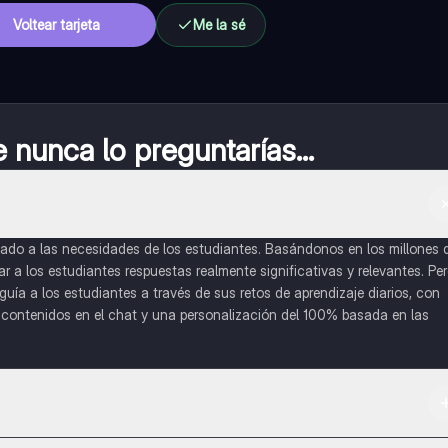
Voltear tarjeta
Me la sé
nunca lo preguntarías...
do a las necesidades de los estudiantes. Basándonos en los millones 
a los estudiantes respuestas realmente significativas y relevantes. Pe
uía a los estudiantes a través de sus retos de aprendizaje diarios, con
o contenidos en el chat y una personalización del 100% basada en las
 App Store.