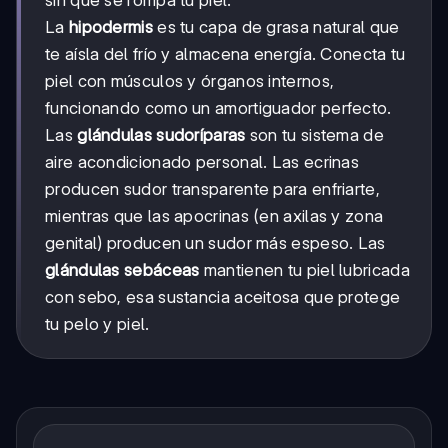
sin que se rompa tu piel.
La
hipodermis
es tu capa de grasa natural que
te aísla del frío y almacena energía. Conecta tu
piel con músculos y órganos internos,
funcionando como un amortiguador perfecto.
Las
glándulas sudoríparas
son tu sistema de
aire acondicionado personal. Las ecrinas
producen sudor transparente para enfriarte,
mientras que las apocrinas (en axilas y zona
genital) producen un sudor más espeso. Las
glándulas sebáceas
mantienen tu piel lubricada
con sebo, esa sustancia aceitosa que protege
tu pelo y piel.