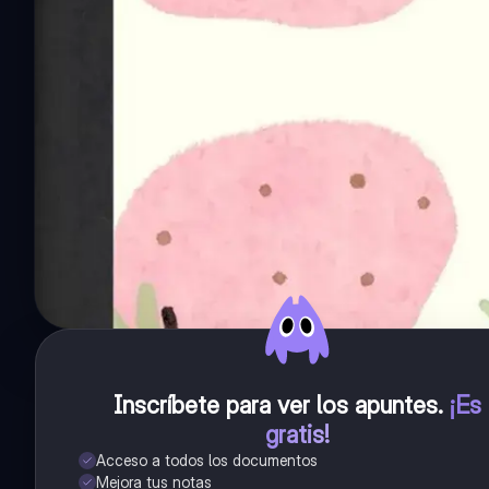
Inscríbete para ver los apuntes
.
¡Es
gratis!
Acceso a todos los documentos
Mejora tus notas