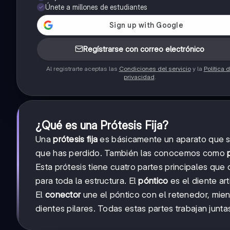
Únete a millones de estudiantes
Regístrarse con correo electrónico
Al registrarte aceptas las
Condiciones del servicio
y la
Política 
privacidad
.
¿Qué es una Prótesis Fija?
Una
prótesis fija
es básicamente un aparato que 
que has perdido. También las conocemos como
Esta prótesis tiene cuatro partes principales qu
para toda la estructura. El
póntico
es el diente art
El
conector
une el póntico con el retenedor, mien
dientes pilares. Todas estas partes trabajan junta