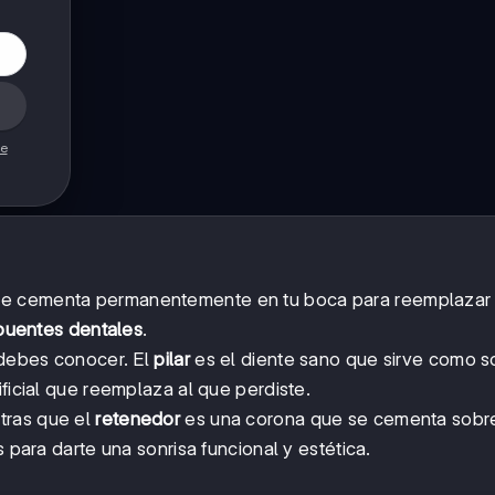
de
se cementa permanentemente en tu boca para reemplazar 
puentes dentales
.
e debes conocer. El
pilar
es el diente sano que sirve como s
ificial que reemplaza al que perdiste.
tras que el
retenedor
es una corona que se cementa sobre
s para darte una sonrisa funcional y estética.