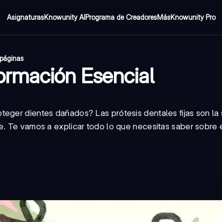
Asignaturas
Knowunity AI
Programa de Creadores
Más
Knowunity Pro
páginas
formación Esencial
teger dientes dañados? Las prótesis dentales fijas son la 
e. Te vamos a explicar todo lo que necesitas saber sobre 