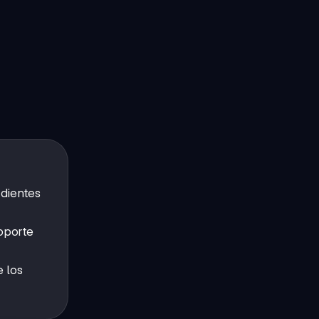
dientes
oporte
 los