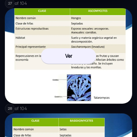
of
104
27
Ver
of
104
28