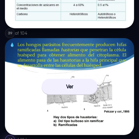
of
104
39
Ver