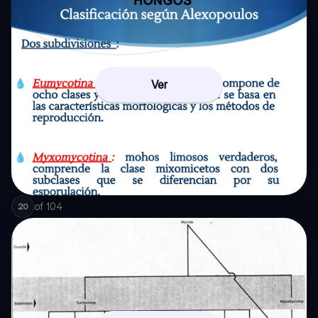
Ver
of
104
20