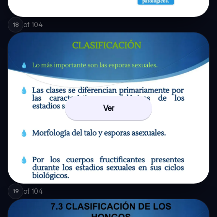
of
104
18
Ver
of
104
19