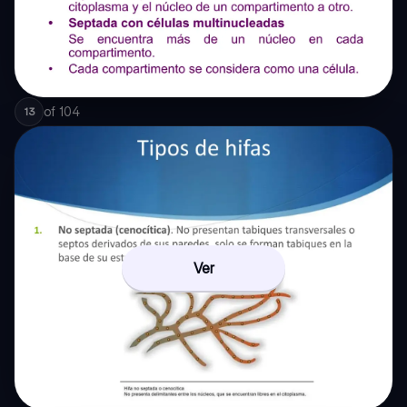
of
104
13
Ver