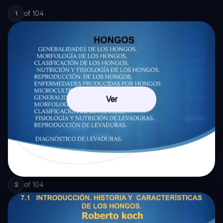
of
104
1
Ver
of
104
2