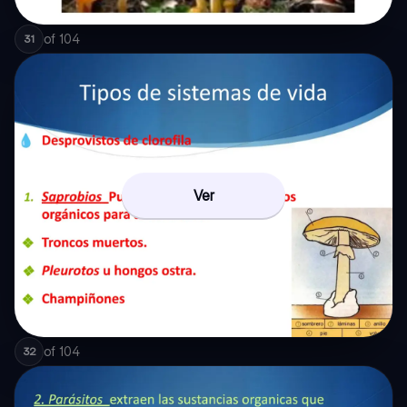
of
104
31
Ver
of
104
32