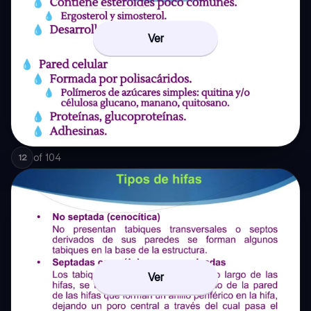
Ver
of
104
12
Ver