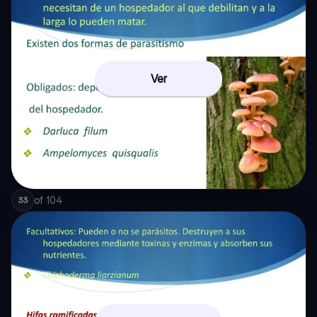
Ver
of
104
33