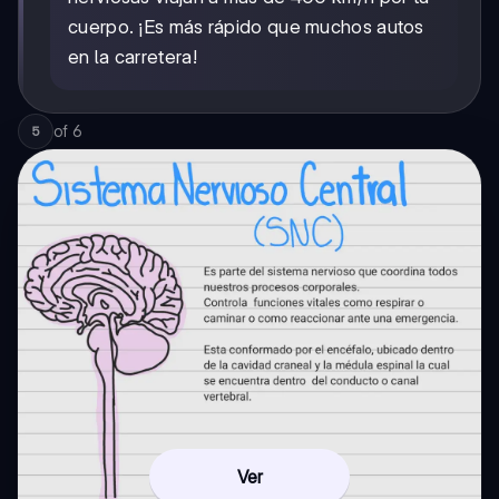
cuerpo. ¡Es más rápido que muchos autos
en la carretera!
of
6
5
Ver