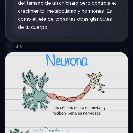
del tamaño de un chícharo pero controla el
crecimiento, metabolismo y hormonas. Es
como el jefe de todas las otras glándulas
de tu cuerpo.
of
6
4