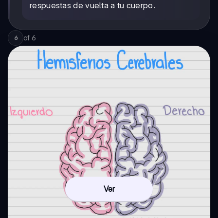
respuestas de vuelta a tu cuerpo.
of
6
6
Ver