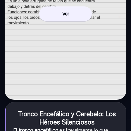
Ver
Tronco Encefálico y Cerebelo: Los
Héroes Silenciosos
El
tronco encefálico
es literalmente lo que