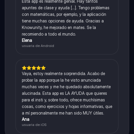
Esta app es realmente genial. Hay tantos
apuntes de clase y ayuda [...]. Tengo problemas
con matemáticas, por ejemplo, y la aplicación
tiene muchas opciones de ayuda. Gracias a
Knowunity, he mejorado en mates. Se la
recomiendo a todo el mundo.
Elena
usuaria de Android
Vaya, estoy realmente sorprendida. Acabo de
probar la app porque la he visto anunciada
muchas veces y me he quedado absolutamente
alucinada. Esta app es LA AYUDA que quieres
para el insti y, sobre todo, ofrece muchísimas
cosas, como ejercicios y hojas informativas, que
a mí personalmente me han sido MUY útiles.
Ana
usuaria de iOS