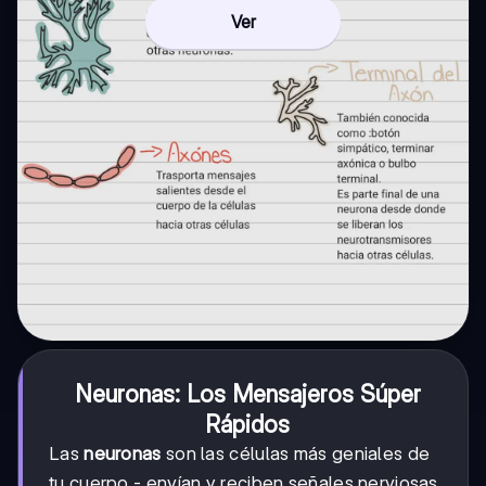
Ver
Neuronas: Los Mensajeros Súper
Rápidos
Las
neuronas
son las células más geniales de
tu cuerpo - envían y reciben señales nerviosas