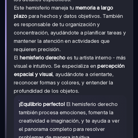
Este hemisferio maneja tu
memoria a largo
plazo
para hechos y datos objetivos. También
es responsable de tu organización y
concentración, ayudándote a planificar tareas y
mantener la atención en actividades que
requieren precisión.
El
hemisferio derecho
es tu artista interno - más
visual e intuitivo. Se especializa en
percepción
espacial y visual
, ayudándote a orientarte,
reconocer formas y colores, y entender la
profundidad de los objetos.
¡Equilibrio perfecto!
El hemisferio derecho
también procesa emociones, fomenta la
creatividad e imaginación, y te ayuda a ver
el panorama completo para resolver
problemas de manera intuitiva.