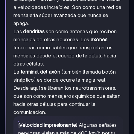
a velocidades increíbles. Son como una red de
mensajería súper avanzada que nunca se
apaga.
Las
dendritas
son como antenas que reciben
mensajes de otras neuronas. Los
axones
funcionan como cables que transportan los
mensajes desde el cuerpo de la célula hacia
otras células.
La
terminal del axón
(también llamada botón
sináptico) es donde ocurre la magia real.
Desde aquí se liberan los neurotransmisores,
que son como mensajeros químicos que saltan
hacia otras células para continuar la
comunicación.
¡Velocidad impresionante!
Algunas señales
nerviosas viajan a más de 400 km/h por tu