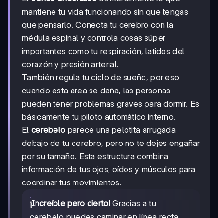
mantiene tu vida funcionando sin que tengas
que pensarlo. Conecta tu cerebro con la
médula espinal y controla cosas súper
importantes como tu respiración, latidos del
corazón y presión arterial.
También regula tu ciclo de sueño, por eso
cuando esta área se daña, las personas
pueden tener problemas graves para dormir. Es
básicamente tu piloto automático interno.
El
cerebelo
parece una pelotita arrugada
debajo de tu cerebro, pero no te dejes engañar
por su tamaño. Esta estructura combina
información de tus ojos, oídos y músculos para
coordinar tus movimientos.
¡Increíble pero cierto!
Gracias a tu
cerebelo puedes caminar en línea recta,