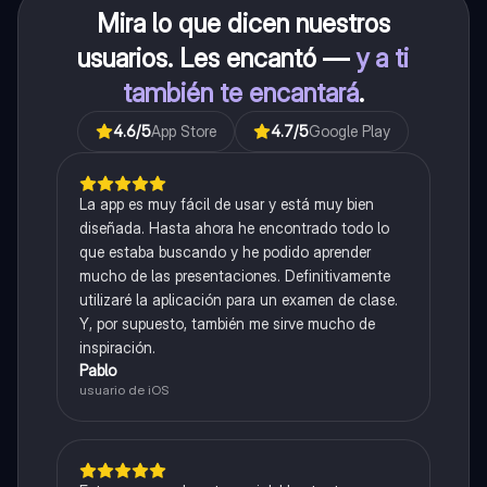
Mira lo que dicen nuestros
usuarios. Les encantó —
y a ti
también te encantará
.
4.6
/5
App Store
4.7
/5
Google Play
La app es muy fácil de usar y está muy bien
diseñada. Hasta ahora he encontrado todo lo
que estaba buscando y he podido aprender
mucho de las presentaciones. Definitivamente
utilizaré la aplicación para un examen de clase.
Y, por supuesto, también me sirve mucho de
inspiración.
Pablo
usuario de iOS