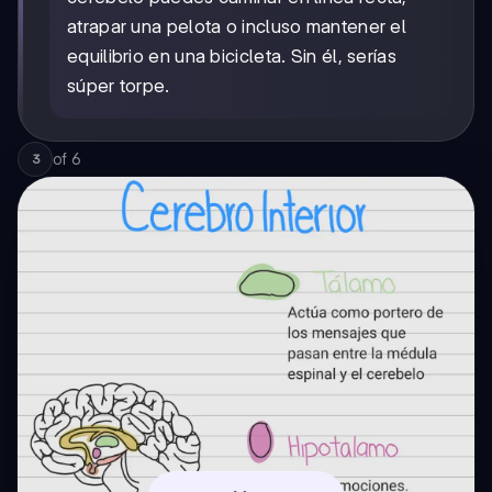
atrapar una pelota o incluso mantener el
equilibrio en una bicicleta. Sin él, serías
súper torpe.
of
6
3