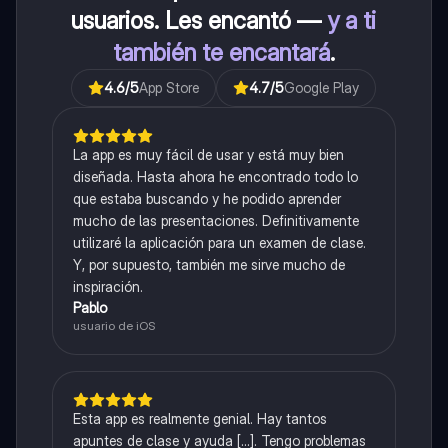
usuarios. Les encantó —
y a ti
también te encantará
.
4.6
/5
App Store
4.7
/5
Google Play
La app es muy fácil de usar y está muy bien
diseñada. Hasta ahora he encontrado todo lo
que estaba buscando y he podido aprender
mucho de las presentaciones. Definitivamente
utilizaré la aplicación para un examen de clase.
Y, por supuesto, también me sirve mucho de
inspiración.
Pablo
usuario de iOS
Esta app es realmente genial. Hay tantos
apuntes de clase y ayuda [...]. Tengo problemas