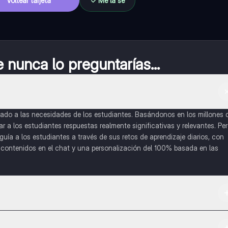
Voltear tarjeta
Me la sé
nunca lo preguntarías...
do a las necesidades de los estudiantes. Basándonos en los millones 
a los estudiantes respuestas realmente significativas y relevantes. Pe
uía a los estudiantes a través de sus retos de aprendizaje diarios, con
o contenidos en el chat y una personalización del 100% basada en las
 App Store.