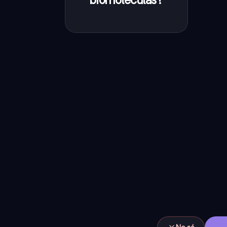
que construyen
a los seres vivos