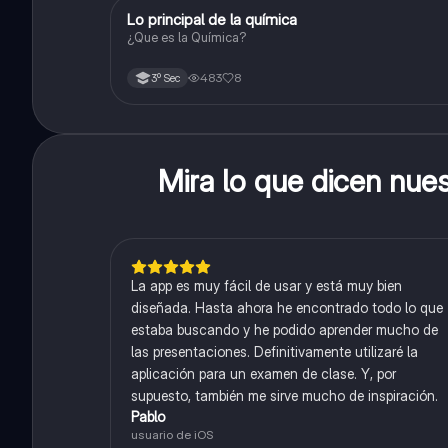
Lo principal de la química
Química
¿Que es la Química?
483
8
3º Sec
Mira lo que dicen nue
La app es muy fácil de usar y está muy bien
diseñada. Hasta ahora he encontrado todo lo que
estaba buscando y he podido aprender mucho de
las presentaciones. Definitivamente utilizaré la
aplicación para un examen de clase. Y, por
supuesto, también me sirve mucho de inspiración.
Pablo
usuario de iOS