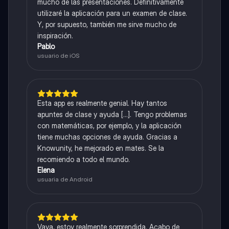
mucho de las presentaciones. Definitivamente
utilizaré la aplicación para un examen de clase.
Y, por supuesto, también me sirve mucho de
inspiración.
Pablo
usuario de iOS
Esta app es realmente genial. Hay tantos
apuntes de clase y ayuda [...]. Tengo problemas
con matemáticas, por ejemplo, y la aplicación
tiene muchas opciones de ayuda. Gracias a
Knowunity, he mejorado en mates. Se la
recomiendo a todo el mundo.
Elena
usuaria de Android
Vaya, estoy realmente sorprendida. Acabo de