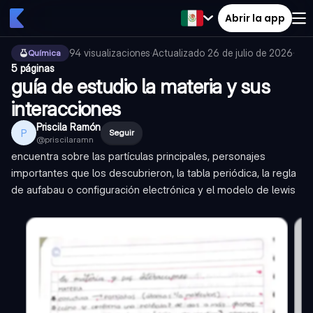
Abrir la app
94
visualizaciones
·
Actualizado
26 de julio de 2026
·
Química
5 páginas
guía de estudio la materia y sus
interacciones
Priscila Ramón
P
Seguir
@
priscilaramn
encuentra sobre las partículas principales, personajes
importantes que los descubrieron, la tabla periódica, la regla
de aufabau o configuración electrónica y el modelo de lewis