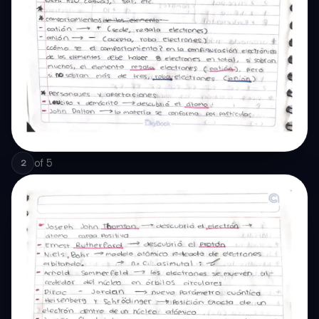
of
5
2