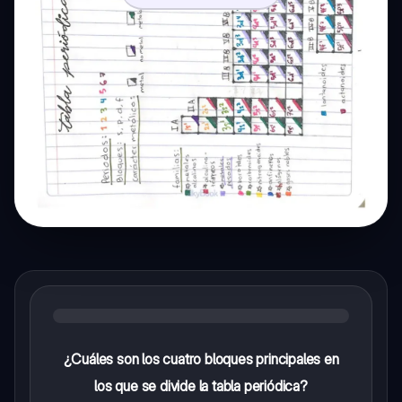
¿Cuáles son los cuatro bloques principales en
los que se divide la tabla periódica?