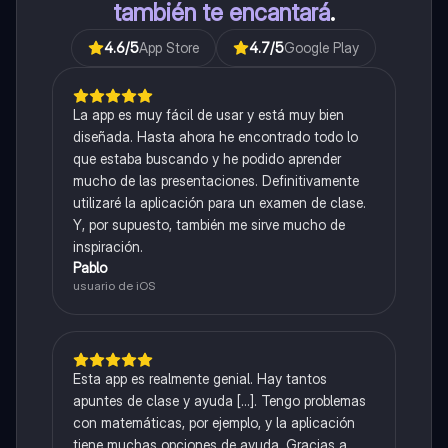
también te encantará
.
4.6
/5
App Store
4.7
/5
Google Play
La app es muy fácil de usar y está muy bien
diseñada. Hasta ahora he encontrado todo lo
que estaba buscando y he podido aprender
mucho de las presentaciones. Definitivamente
utilizaré la aplicación para un examen de clase.
Y, por supuesto, también me sirve mucho de
inspiración.
Pablo
usuario de iOS
Esta app es realmente genial. Hay tantos
apuntes de clase y ayuda [...]. Tengo problemas
con matemáticas, por ejemplo, y la aplicación
tiene muchas opciones de ayuda. Gracias a