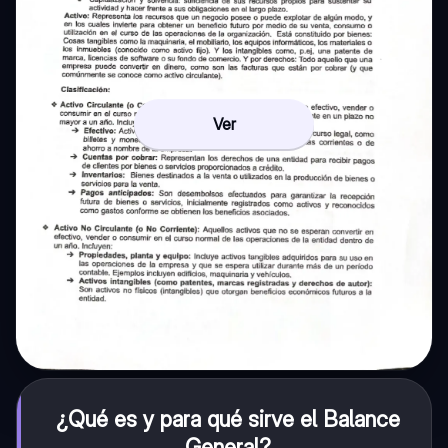
Ver
¿Qué es y para qué sirve el Balance
General?