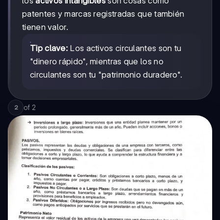
los
activos intangibles
son cosas como
patentes y marcas registradas que también
tienen valor.
Tip clave:
Los activos circulantes son tu
"dinero rápido", mientras que los no
circulantes son tu "patrimonio duradero".
of
2
2