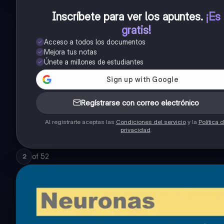
Inscríbete para ver los apuntes
.
¡Es
gratis!
Acceso a todos los documentos
Mejora tus notas
Únete a millones de estudiantes
Regístrarse con correo electrónico
Al registrarte aceptas las
Condiciones del servicio
y la
Política 
privacidad
.
of
52
2