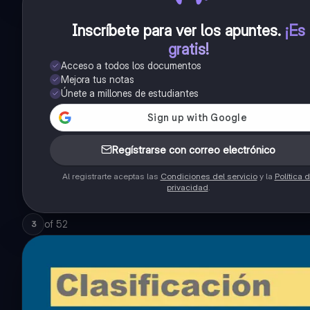
Inscríbete para ver los apuntes
.
¡Es
gratis!
Acceso a todos los documentos
Mejora tus notas
Únete a millones de estudiantes
Regístrarse con correo electrónico
Al registrarte aceptas las
Condiciones del servicio
y la
Política 
privacidad
.
of
52
3