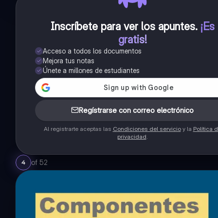
Inscríbete para ver los apuntes
.
¡Es
gratis!
Acceso a todos los documentos
Mejora tus notas
Únete a millones de estudiantes
Regístrarse con correo electrónico
Al registrarte aceptas las
Condiciones del servicio
y la
Política 
privacidad
.
of
52
4