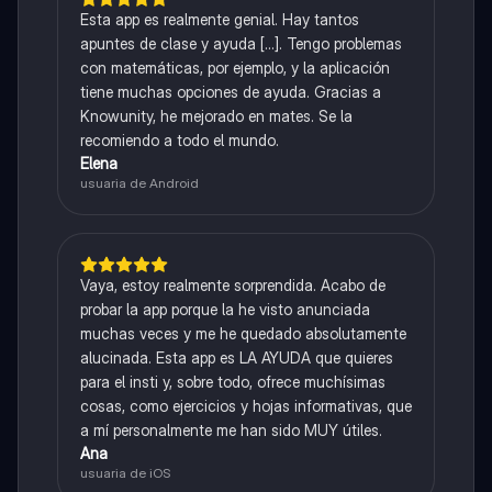
Esta app es realmente genial. Hay tantos
apuntes de clase y ayuda [...]. Tengo problemas
con matemáticas, por ejemplo, y la aplicación
tiene muchas opciones de ayuda. Gracias a
Knowunity, he mejorado en mates. Se la
recomiendo a todo el mundo.
Elena
usuaria de Android
Vaya, estoy realmente sorprendida. Acabo de
probar la app porque la he visto anunciada
muchas veces y me he quedado absolutamente
alucinada. Esta app es LA AYUDA que quieres
para el insti y, sobre todo, ofrece muchísimas
cosas, como ejercicios y hojas informativas, que
a mí personalmente me han sido MUY útiles.
Ana
usuaria de iOS