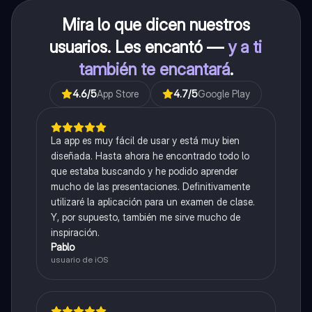
Mira lo que dicen nuestros
usuarios. Les encantó —
y a ti
también te encantará
.
4.6
/5
App Store
4.7
/5
Google Play
La app es muy fácil de usar y está muy bien
diseñada. Hasta ahora he encontrado todo lo
que estaba buscando y he podido aprender
mucho de las presentaciones. Definitivamente
utilizaré la aplicación para un examen de clase.
Y, por supuesto, también me sirve mucho de
inspiración.
Pablo
usuario de iOS