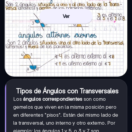
Ver
Tipos de Ángulos con Transversales
Los
ángulos correspondientes
son como
gemelos que viven en la misma posición pero
en diferentes "pisos". Están del mismo lado de
la transversal, uno interno y otro externo. Por
ejemplo: los ángulos 1 y 5, o 3 y 7 son