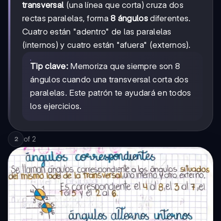
transversal
(una línea que corta) cruza dos
rectas paralelas, forma
8 ángulos
diferentes.
Cuatro están "adentro" de las paralelas
(internos) y cuatro están "afuera" (externos).
Tip clave:
Memoriza que siempre son 8
ángulos cuando una transversal corta dos
paralelas. Este patrón te ayudará en todos
los ejercicios.
of
2
2