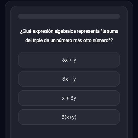
¿Qué expresión algebraica representa "la suma
del triple de un número más otro número"?
3x + y
3x - y
x + 3y
3(x+y)