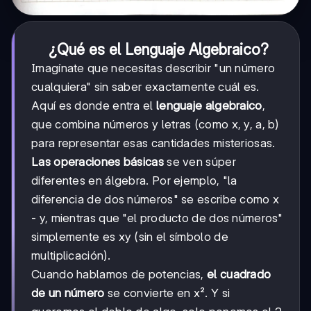
¿Qué es el Lenguaje Algebraico?
Imagínate que necesitas describir "un número
cualquiera" sin saber exactamente cuál es.
Aquí es donde entra el
lenguaje algebraico
,
que combina números y letras (como x, y, a, b)
para representar esas cantidades misteriosas.
Las operaciones básicas
se ven súper
diferentes en álgebra. Por ejemplo, "la
diferencia de dos números" se escribe como x
- y, mientras que "el producto de dos números"
simplemente es xy (sin el símbolo de
multiplicación).
Cuando hablamos de potencias,
el cuadrado
de un número
se convierte en x². Y si