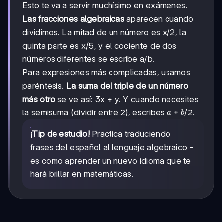
Esto te va a servir muchísimo en exámenes.
Las fracciones algebraicas
aparecen cuando
dividimos. La mitad de un número es x/2, la
quinta parte es x/5, y el cociente de dos
números diferentes se escribe a/b.
Para expresiones más complicadas, usamos
paréntesis.
La suma del triple de un número
más otro
se ve así: 3x + y. Y cuando necesites
a+b
+
la semisuma (dividir entre 2), escribes
/2.
a
b
¡Tip de estudio!
Practica traduciendo
frases del español al lenguaje algebraico -
es como aprender un nuevo idioma que te
hará brillar en matemáticas.