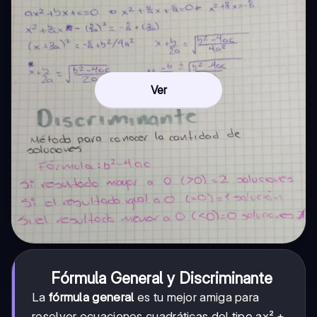
Ver
Fórmula General y Discriminante
La
fórmula general
es tu mejor amiga para
resolver ecuaciones cuadráticas del tipo ax² +