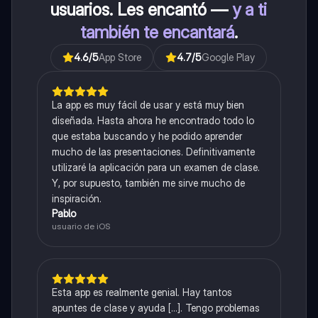
usuarios. Les encantó —
y a ti
también te encantará
.
4.6
/5
App Store
4.7
/5
Google Play
La app es muy fácil de usar y está muy bien
diseñada. Hasta ahora he encontrado todo lo
que estaba buscando y he podido aprender
mucho de las presentaciones. Definitivamente
utilizaré la aplicación para un examen de clase.
Y, por supuesto, también me sirve mucho de
inspiración.
Pablo
usuario de iOS
Esta app es realmente genial. Hay tantos
apuntes de clase y ayuda [...]. Tengo problemas