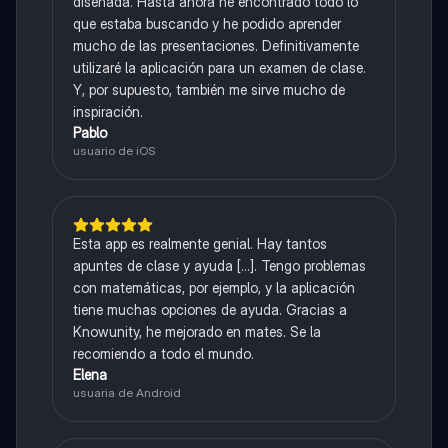
diseñada. Hasta ahora he encontrado todo lo
que estaba buscando y he podido aprender
mucho de las presentaciones. Definitivamente
utilizaré la aplicación para un examen de clase.
Y, por supuesto, también me sirve mucho de
inspiración.
Pablo
usuario de iOS
Esta app es realmente genial. Hay tantos
apuntes de clase y ayuda [...]. Tengo problemas
con matemáticas, por ejemplo, y la aplicación
tiene muchas opciones de ayuda. Gracias a
Knowunity, he mejorado en mates. Se la
recomiendo a todo el mundo.
Elena
usuaria de Android