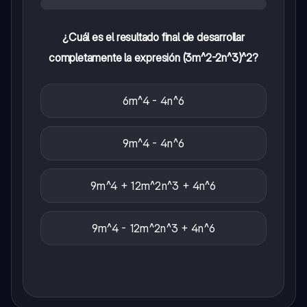
¿Cuál es el resultado final de desarrollar
completamente la expresión (3m^2-2n^3)^2?
6m^4 - 4n^6
9m^4 - 4n^6
9m^4 + 12m^2n^3 + 4n^6
9m^4 - 12m^2n^3 + 4n^6